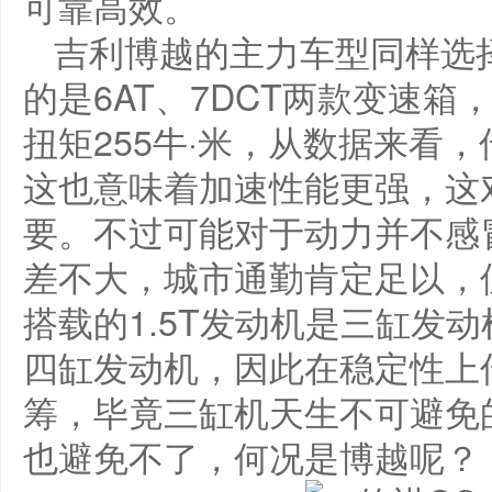
可靠高效。
吉利博越的主力车型同样选择
的是6AT、7DCT两款变速箱
扭矩255牛·米，从数据来看
这也意味着加速性能更强，这
要。不过可能对于动力并不感
差不大，城市通勤肯定足以，
搭载的1.5T发动机是三缸发
四缸发动机，因此在稳定性上
筹，毕竟三缸机天生不可避免
也避免不了，何况是博越呢？