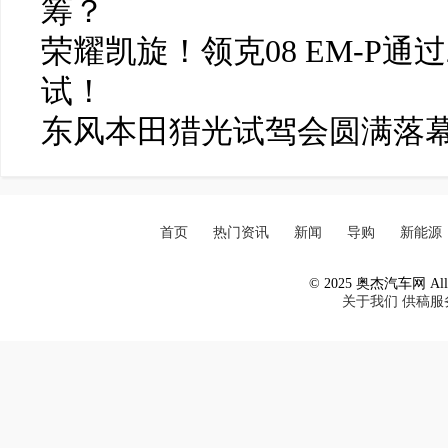
筹？
荣耀凯旋！领克08 EM-P通
试！
东风本田猎光试驾会圆满落
首页
热门资讯
新闻
导购
新能源
© 2025 奥杰汽车网 All R
关于我们
供稿服