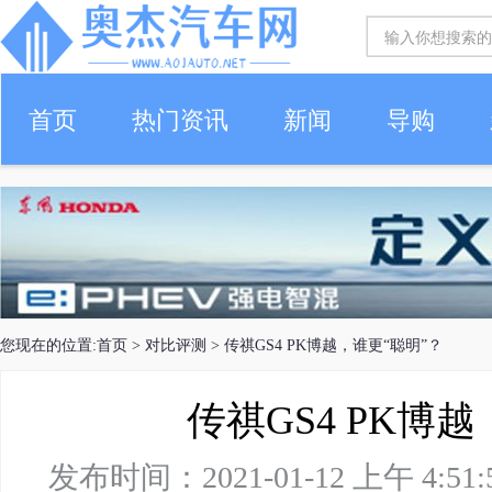
首页
热门资讯
新闻
导购
您现在的位置:
首页
>
对比评测
> 传祺GS4 PK博越，谁更“聪明”？
传祺GS4 PK博
发布时间：2021-01-12 上午 