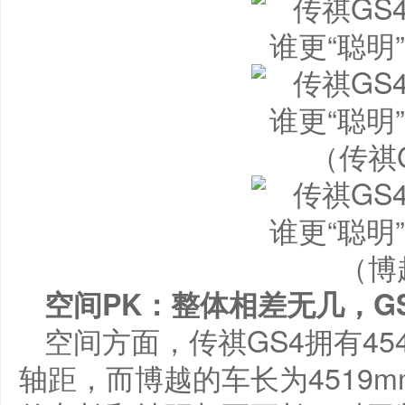
（传祺
（博
空间PK：整体相差无几，G
空间方面，传祺GS4拥有454
轴距，而博越的车长为4519m