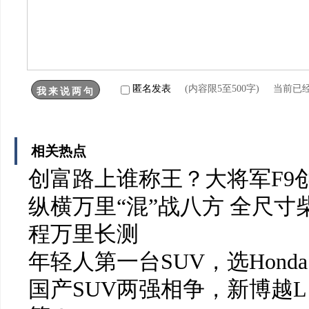
匿名发表
(内容限5至500字) 当前已
相关热点
创富路上谁称王？大将军F9
纵横万里“混”战八方 全尺
程万里长测
年轻人第一台SUV，选Honda
国产SUV两强相争，新博越L