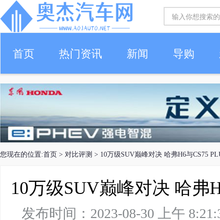
首页
热门资讯
新闻
导购
您现在的位置:
首页
>
对比评测
> 10万级SUV巅峰对决 哈弗H6与CS75 P
10万级SUV巅峰对决 哈弗H
发布时间：2023-08-30 上午 