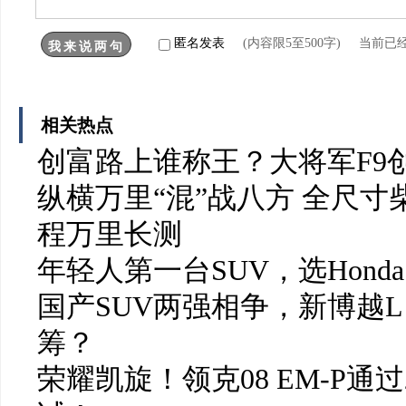
匿名发表
(内容限5至500字) 当前已
相关热点
创富路上谁称王？大将军F9
纵横万里“混”战八方 全尺
程万里长测
年轻人第一台SUV，选Honda
国产SUV两强相争，新博越L
筹？
荣耀凯旋！领克08 EM-P通