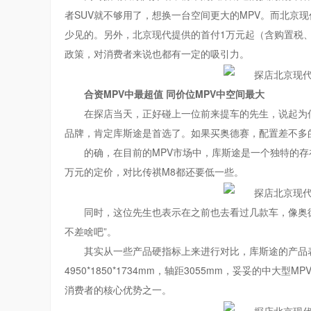
者SUV就不够用了，想换一台空间更大的MPV。而北京
少见的。另外，北京现代提供的首付1万元起（含购置税
政策，对消费者来说也都有一定的吸引力。
合资MPV中最超值
同价位MPV中空间最大
在探店当天，正好碰上一位前来提车的先生，说起为
品牌，肯定库斯途是首选了。如果买奥德赛，配置差不多的
的确，在目前的MPV市场中，库斯途是一个独特的存在，
万元的定价，对比传祺M8都还要低一些。
同时，这位先生也表示在之前也去看过几款车，像奥
不差啥吧”。
其实从一些产品硬指标上来进行对比，库斯途的产品
4950*1850*1734mm，轴距3055mm，妥妥的中
消费者的核心优势之一。