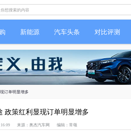
购
新能源
汽车头条
对比评测
显现订单明显增多
途 政策红利显现订单明显增多
上午 3:16:09 来源：奥杰汽车网 编辑：常颂