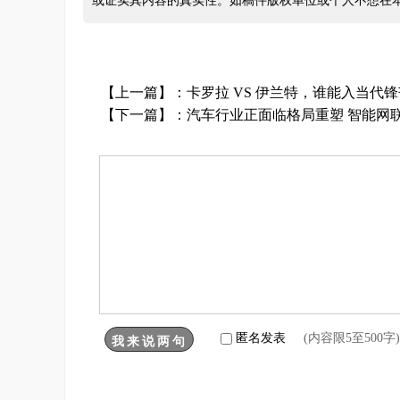
或证实其内容的真实性。如稿件版权单位或个人不想在
【上一篇】：
卡罗拉 VS 伊兰特，谁能入当代
【下一篇】：
汽车行业正面临格局重塑 智能网
匿名发表
(内容限5至500