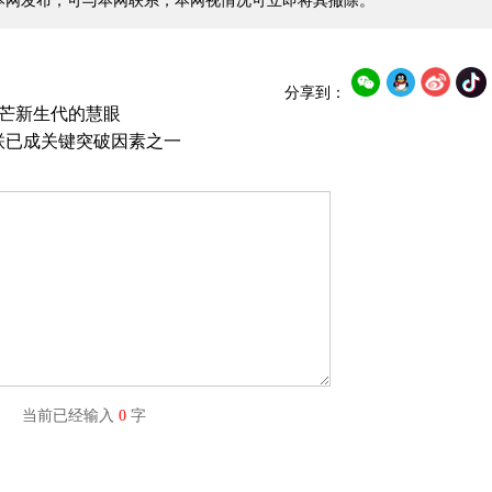
本网发布，可与本网联系，本网视情况可立即将其撤除。
分享到：
锋芒新生代的慧眼
联已成关键突破因素之一
字) 当前已经输入
0
字