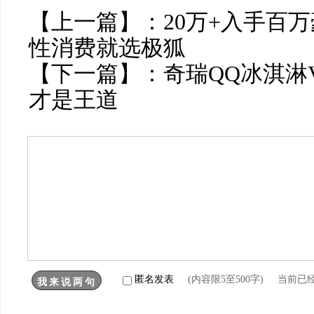
【上一篇】：
20万+入手百
性消费就选极狐
【下一篇】：
奇瑞QQ冰淇淋V
才是王道
匿名发表
(内容限5至500字) 当前已