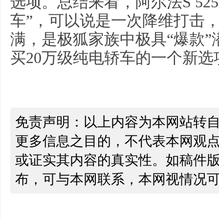
选项。总结来看，阿尔法S 52
车”，可以说是一次降维打击
满，是极狐家族中极具“爆款
买20万级纯电轿车的一个新选
免责声明：以上内容为本网站转
更多信息之目的，不代表本网观
或证实其内容的真实性。如稿件
布，可与本网联系，本网视情况