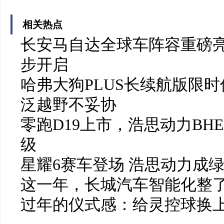
相关热点
长安马自达全球车阵容重磅亮
步开启
哈弗大狗PLUS长续航版限时
泛越野不妥协
零跑D19上市，浩思动力BH
级
星耀6赛车登场 浩思动力成
这一年，长城汽车智能化整了
过年的仪式感：给灵控球换