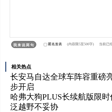
匿名发表
(内容限5至500字) 当前已
相关热点
长安马自达全球车阵容重磅亮
步开启
哈弗大狗PLUS长续航版限时
泛越野不妥协