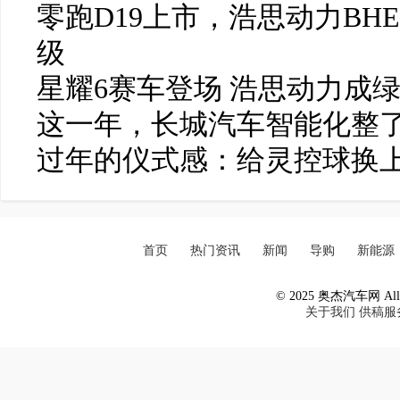
零跑D19上市，浩思动力BH
级
星耀6赛车登场 浩思动力成
这一年，长城汽车智能化整了
过年的仪式感：给灵控球换
首页
热门资讯
新闻
导购
新能源
© 2025 奥杰汽车网 All R
关于我们
供稿服