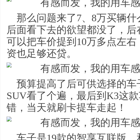
那么问题来了7、8万买辆
后面看下去的欲望都没了，后
可以把车价提到10万多点左
资也足够还贷。
预算提高了后可供选择的车
SUV看了个遍，最后到K3这
错，当天就刷卡提车走起！
车子是19款的智享互联版，