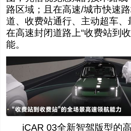
路区域；且在高速/城市快速
道、收费站通行、主动超车、
在高速封闭道路上“收费站到收
能。
iCAR 03全新智驾版型