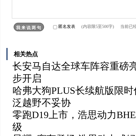
匿名发表
(内容限5至500字) 当前已
相关热点
长安马自达全球车阵容重磅亮
步开启
哈弗大狗PLUS长续航版限时
泛越野不妥协
零跑D19上市，浩思动力BH
级