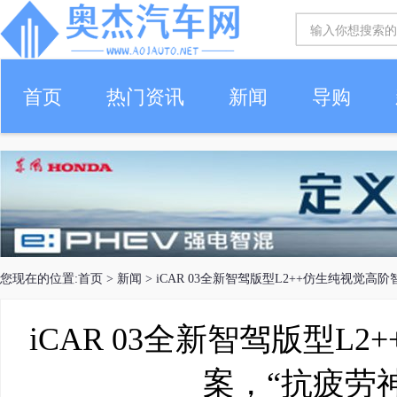
首页
热门资讯
新闻
导购
您现在的位置:
首页
>
新闻
> iCAR 03全新智驾版型L2++仿生纯视觉
iCAR 03全新智驾版型L
案，“抗疲劳