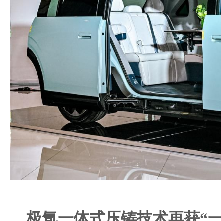
极氪一体式压铸技术再获“一