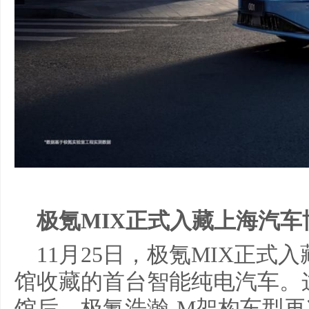
极氪MIX正式入藏上海汽车
11月25日，极氪MIX正
馆收藏的首台智能纯电汽车。
馆后，极氪浩瀚-M架构车型