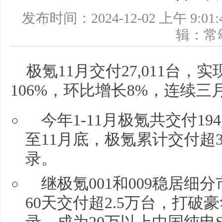
发布时间：2024-12-02 上午 
辑：
极氪11月交付27,011台
106%，环比增长8%，连续
今年1-11月极氪共交付19
至11月底，极氪累计交付超
录。
继极氪001和009稳居细
60天交付超2.5万台，打