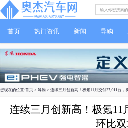
首页
热门资讯
新闻
导购
您现在的位置:
首页
>
导购
> 连续三月创新高！极氪11月交付27,011台
连续三月创新高！极氪11月
环比双