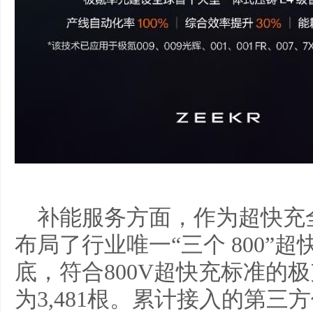
补能服务方面，作为超快充
布局了行业唯一“三个 800”
底，符合800V超快充标准的极
为3,481根。累计接入的第