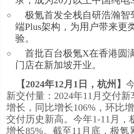
录，成为20万以上中国纯电
极氪首发全栈自研浩瀚智驾
端Plus架构，为用户带来
验。
首批百台极氪X在香港圆满
门店在新加坡开业。
【2024年12月1日，杭州】
新交付量：2024年11月交付新
增长，同比增长106%，环比
交付历史新高。今年1-11月，极
增长85%。截至11月底，极氪