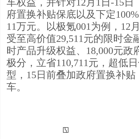
车权益，并针对12月1日-15
府置换补贴保底以及下定100
11万元。以极氪001为例，1
受至高价值29,511元的限时金
时产品升级权益、18,000元
极分，立省110,711元，超低
型，15日前叠加政府置换补贴，
车。