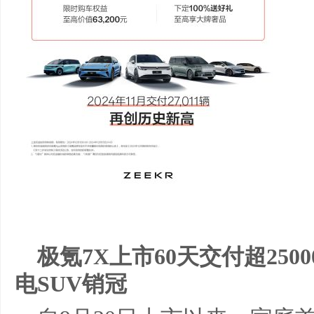
极氪7X上市60天交付超250
电SUV销冠