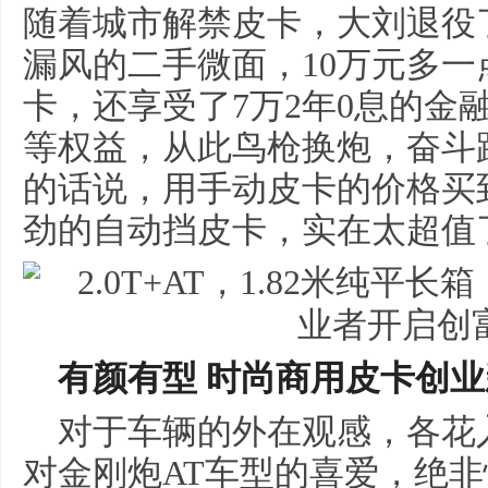
随着城市解禁皮卡，大刘退役
漏风的二手微面，10万元多一
卡，还享受了7万2年0息的金融
等权益，从此鸟枪换炮，奋斗
的话说，用手动皮卡的价格买
劲的自动挡皮卡，实在太超值
有颜有型 时尚商用皮卡
创业
对于车辆的外在观感，各花
对金刚炮AT车型的喜爱，绝