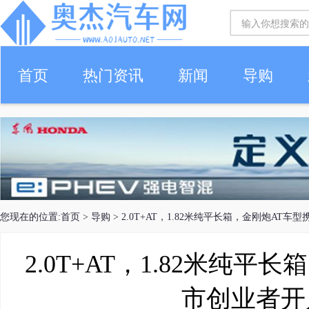
首页
热门资讯
新闻
导购
您现在的位置:
首页
>
导购
> 2.0T+AT，1.82米纯平长箱，金刚炮AT
2.0T+AT，1.82米纯
市创业者开