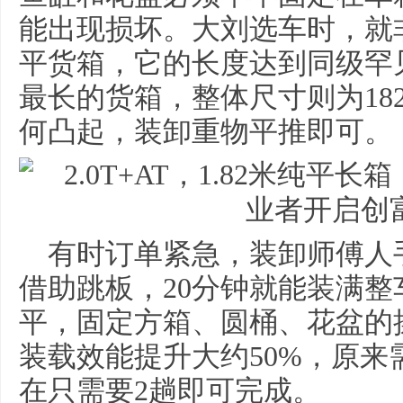
能出现损坏。大刘选车时，就
平货箱，它的长度达到同级罕见
最长的货箱，整体尺寸则为1820
何凸起，装卸重物平推即可。
有时订单紧急，装卸师傅人
借助跳板，20分钟就能装满
平，固定方箱、圆桶、花盆的
装载效能提升大约50%，原来
在只需要2趟即可完成。