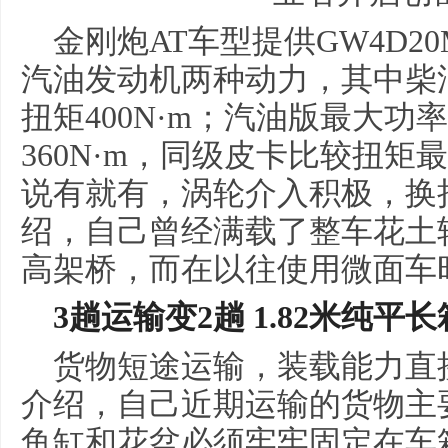
金刚炮AT车型提供GW4D20
汽油发动机两种动力，其中柴油
扭矩400N·m；汽油版最大功率
360N·m，同级皮卡比较扭矩
说有就有，涡轮介入积极，换
绍，自己曾经满载了整车花土
高架桥，而在以往使用微面车
3趟运输变2趟 1.82米纯平
货物短途运输，装载能力直
介绍，自己近期运输的货物主
鱼缸和花盆必须牢牢固定在车