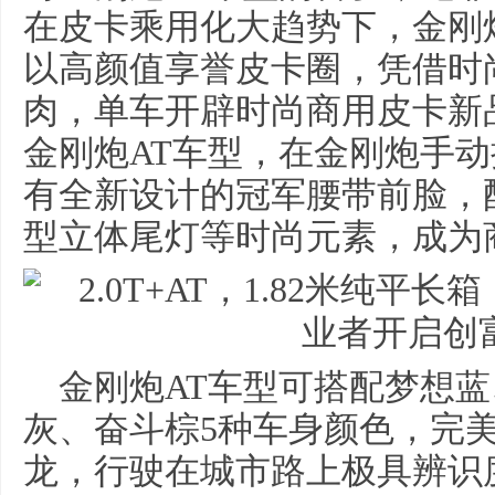
在皮卡乘用化大趋势下，金刚炮
以高颜值享誉皮卡圈，凭借时
肉，单车开辟时尚商用皮卡新
金刚炮AT车型，在金刚炮手
有全新设计的冠军腰带前脸，
型立体尾灯等时尚元素，成为
金刚炮AT车型可搭配梦想
灰、奋斗棕5种车身颜色，完
龙，行驶在城市路上极具辨识