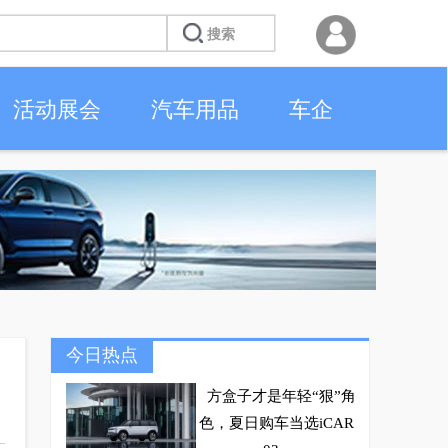
活动展会
汽车用品
车企
今日热点
方盒子才是年轻“狠”角
色，夏日购车当选iCAR