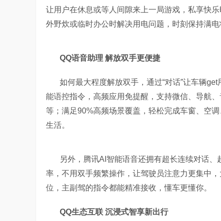
让用户在休息或等人间隙来上一局游戏，私享快乐时
外野炊或临时办公时解决用电问题，时刻保持满电
QQ语音助理 解放双手更便捷
如何最大程度解放双手，通过“对话”让车辆get
能语控指令，高频应用免提醒，支持微信、导航、
等；满足90%高频场景覆盖，轻松完成车窗、空调
生活。
另外，腾讯AI智能语音还拥有超长连续对话、
率，不用双手频繁操作，让驾驶员注意力更集中，
位，主副驾的指令都能精准接收，懂车更懂你。
QQ生态互联 沉浸式智享新出行