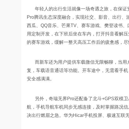
年轻人的出行生活就像一场奇遇之旅，在保证
Pro腾讯生态深度融合，实现社交、影音、出行、
西瓜、QQ音乐、芒果TV、赛车游戏、樊登读书、口
用定制开发，在下班后坐在车内，打开抖音看解压
的赛车游戏，缓解一整天高压工作后的疲惫感，尽
而新车还为用户提供车载微信无限畅聊，当用
复，车载语音通话等功能。开车途中，无需看手机
安全感满满。
另外，奇瑞无界Pro还配备了北斗+GPS双
航，手机导航车机同步无感连接，及时掌握路况信
决出行燃眉之急。华为Hicar手机投屏、极速互