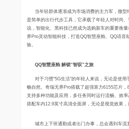
当年轻群体逐渐成为市场消费的主力军，微型
是简单的出行代步工具，它承载了年轻人对时尚、
说，智能化、黑科技已然成为选购新车的重要衡量
界Pro灵动智能科技，打造QQ智慧座舱、QQ语
验。
QQ智慧座舱 解锁“智驭”之旅
对于习惯“5G生活”的年轻人来说，无论是使
畅自然。奇瑞无界Pro搭载了超强算力6155芯片
支持多种功能及应用，多任务同时运行流畅、效率
搭配车内12.9英寸高清全面屏，无论是视觉效果
城市上下班通勤或者出门办事，总会遇到车流