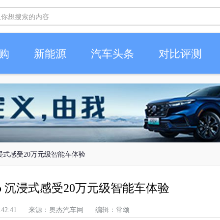
购
新能源
汽车头条
对比评测
沉浸式感受20万元级智能车体验
o 沉浸式感受20万元级智能车体验
上午 1:42:41 来源：奥杰汽车网 编辑：常颂