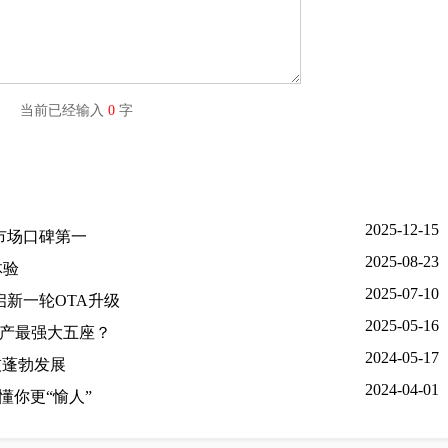
字) 当前已经输入
0
字
2025-12-15
分市场口碑第一
2025-08-23
体验
2025-07-10
新一轮OTA升级
2025-05-16
为国产最强大五座？
2024-05-17
技蓬勃发展
2024-04-01
更懂你更“愉人”