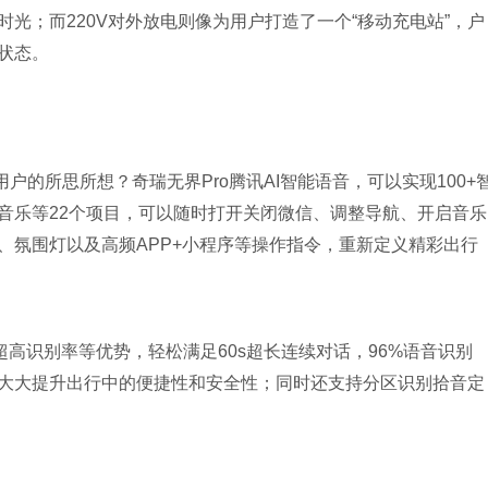
光；而220V对外放电则像为用户打造了一个“移动充电站”，户
状态。
用户的所思所想？奇瑞无界Pro腾讯AI智能语音，可以实现100+
音乐等22个项目，可以随时打开关闭微信、调整导航、开启音乐
、氛围灯以及高频APP+小程序等操作指令，重新定义精彩出行
超高识别率等优势，轻松满足60s超长连续对话，96%语音识别
大大提升出行中的便捷性和安全性；同时还支持分区识别拾音定