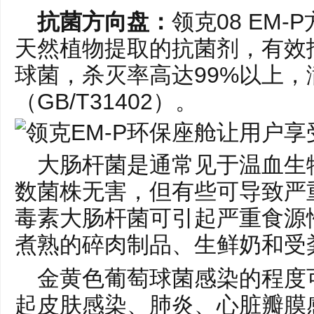
抗菌方向盘：
领克08 EM
天然植物提取的抗菌剂，有效
球菌，杀灭率高达99%以上，
（GB/T31402）。
大肠杆菌是通常见于温血生
数菌株无害，但有些可导致严
毒素大肠杆菌可引起严重食源
煮熟的碎肉制品、生鲜奶和受
金黄色葡萄球菌感染的程度
起皮肤感染、肺炎、心脏瓣膜