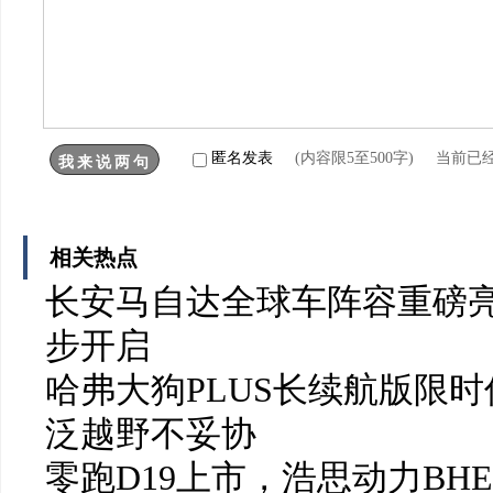
匿名发表
(内容限5至500字) 当前已
相关热点
长安马自达全球车阵容重磅亮
步开启
哈弗大狗PLUS长续航版限时
泛越野不妥协
零跑D19上市，浩思动力BH