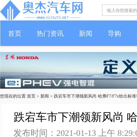
首页
热门资讯
新闻
导购
您现在的位置:
首页
>
新闻
> 跌宕车市下潮领新风尚 哈弗F7/F7x给出标
跌宕车市下潮领新风尚 哈弗
发布时间：2021-01-13 上午 