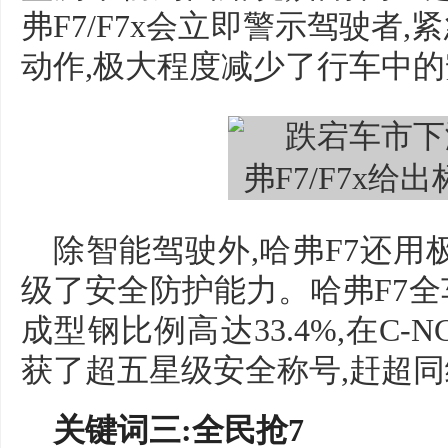
弗F7/F7x会立即警示驾驶者
动作,极大程度减少了行车中
除智能驾驶外,哈弗F7还用
级了安全防护能力。哈弗F7全
成型钢比例高达33.4%,在C
获了超五星级安全称号,赶超
关键词三:全民抢7