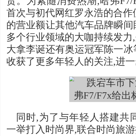
货。为紧随消费热潮,哈弗F7/
首次与初代网红罗永浩的合作便
的营业额让其他汽车品牌瞬间眼红
多个行业领域的大咖持续发力
大拿李诞还有奥运冠军陈一冰等人
收获了更多年轻人的关注,进
同时,为了与年轻人搭建共同话
一举打入时尚界,联合时尚旅