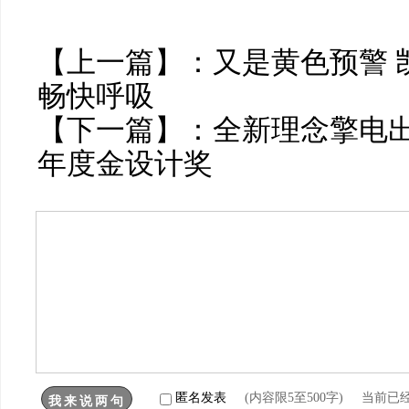
【上一篇】：
又是黄色预警 
畅快呼吸
【下一篇】：
全新理念擎电出
年度金设计奖
匿名发表
(内容限5至500字) 当前已