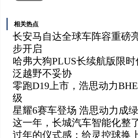
相关热点
长安马自达全球车阵容重磅亮
步开启
哈弗大狗PLUS长续航版限时
泛越野不妥协
零跑D19上市，浩思动力BH
级
星耀6赛车登场 浩思动力成
这一年，长城汽车智能化整了
过年的仪式感：给灵控球换