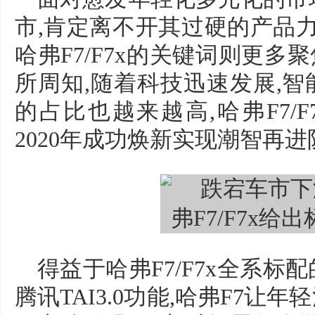
市,肯定离不开其过硬的产品力
哈弗F7/F7x的关键词则更多
所周知,随着科技迅速发展,
的占比也越来越高,哈弗F7/
2020年成功焕新实现潮智再进
得益于哈弗F7/F7x全系标配的F
腾讯TAI3.0功能,哈弗F7