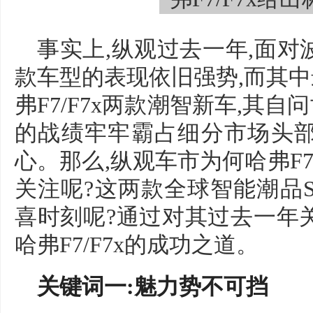
事实上,纵观过去一年,面对
款车型的表现依旧强势,而其
弗F7/F7x两款潮智新车,其
的战绩牢牢霸占细分市场头部
心。那么,纵观车市为何哈弗F7
关注呢?这两款全球智能潮品
喜时刻呢?通过对其过去一年
哈弗F7/F7x的成功之道。
关键词一:魅力势不可挡