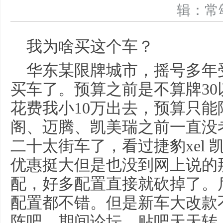
辑：
我为啥买这个车？
华东某限牌城市，摇号多年
买车了。预算之前是不算牌3
花费我小10万出去，预算只能
阁、迈腾、凯美瑞之前一直没
二十太街车了，看过捷豹xel 凯迪
优惠挺大但是也没到网上说的
配，好多配置直接就砍掉了。
配置都不错。但是新车大改款
阵吧，期间论坛、贴吧天天转