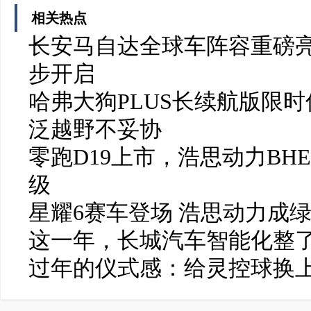
相关热点
长安马自达全球车阵容重磅亮
步开启
哈弗大狗PLUS长续航版限时
泛越野不妥协
零跑D19上市，浩思动力BH
级
星耀6赛车登场 浩思动力成
这一年，长城汽车智能化整了
过年的仪式感：给灵控球换