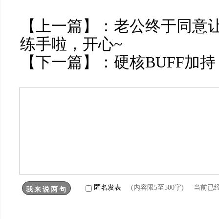
【上一篇】：
老公终于同意
练手啦，开心~
【下一篇】：
硬核BUFF加
匿名发表
(内容限5至500字) 当前已