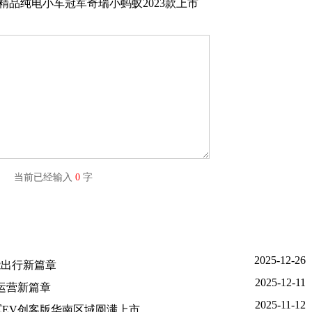
球精品纯电小车冠军奇瑞小蚂蚁2023款上市
字) 当前已经输入
0
字
2025-12-26
能出行新篇章
2025-12-11
户运营新篇章
2025-11-12
将军EV创客版华南区域圆满上市