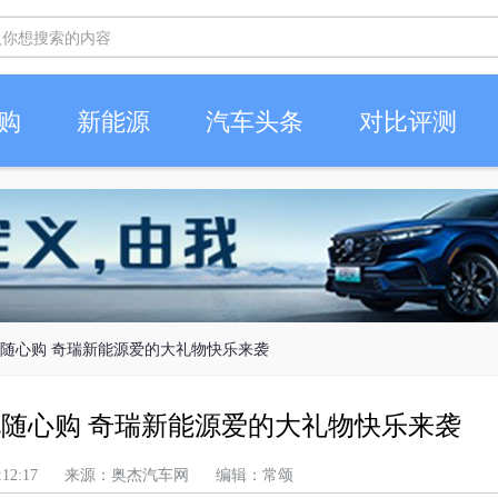
购
新能源
汽车头条
对比评测
礼随心购 奇瑞新能源爱的大礼物快乐来袭
礼随心购 奇瑞新能源爱的大礼物快乐来袭
上午 8:12:17 来源：奥杰汽车网 编辑：常颂