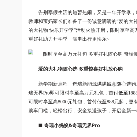
告别寒假生活的短暂热闹，又是一年开学季，
教师和宝妈家长们准备了一份诚意满满的“爱的大
的大礼物 快乐开学季”活动火热开启，限时享至高
重好礼助力开学季，满电出行更快乐~
爱的大礼物随心选 多重惊喜好礼放心购
新学期新启程，奇瑞新能源满满诚意随心选购。
瑞无界Pro即可限时享至高万元礼包，首付低至18
可限时享至高8000元礼包，首付低至888元起，
购车门槛，轻松出行，安全接送孩子，开启全新一
■ 奇瑞小蚂蚁&奇瑞无界Pro