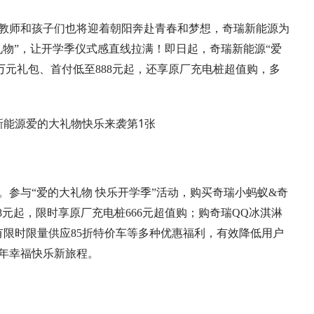
教师和孩子们也将迎着朝阳奔赴青春和梦想，奇瑞新能源为
礼物”，让开学季仪式感直线拉满！即日起，奇瑞新能源“爱
万元礼包、首付低至888元起，还享原厂充电桩超值购，多
参与“爱的大礼物 快乐开学季”活动，购买奇瑞小蚂蚁&奇
88元起，限时享原厂充电桩666元超值购；购奇瑞QQ冰淇淋
更有限时限量供应85折特价车等多种优惠福利，有效降低用户
年幸福快乐新旅程。