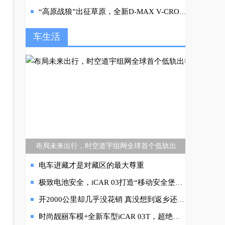
“高原战狼”出征草原，全新D-MAX V-CROSS性能体验营即将开启
车生活
布局未来出行，时空道宇组网全球首个低轨出
电车进藏才是对藏区的最大尊重
极致电池安全，iCAR 03打造“移动安全堡垒”为年轻人出行保驾护航！
开2000公里却几乎没花销 真没想到返乡还可以这么省钱
时尚靓丽车模+全新车型iCAR 03T，超绝组合引爆成都国际车展