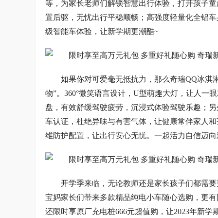
等，为家长老师们解锁智慧出行体验，打开孩子童趣
置后驱，无忧出行平稳顺畅；高强度轻量化全铝车
级智能车体验，让新学期更潮酷~
如果你对可爱毫无抵抗力，那么奇瑞QQ冰淇
物”。360°微笑语言设计，U型萌趣大灯，让人一眼就
盘，有效舒缓驾驶疲劳，沉浸式体验驾驶乐趣；另
车认证，杜绝异味与有害气体，让健康常伴家人和
维防护配置，让出行安心无忧。一起活力自信迈向
开学季来临，无论教师还是家长孩子们都需要
宝妈家长们带来多款精品纯电小车随心选购，更有
还限时享原厂充电桩666元超值购，让2023年新