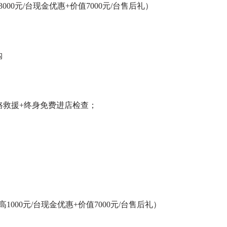
00元/台现金优惠+价值7000元/台售后礼）
购
路救援+终身免费进店检查；
1000元/台现金优惠+价值7000元/台售后礼）