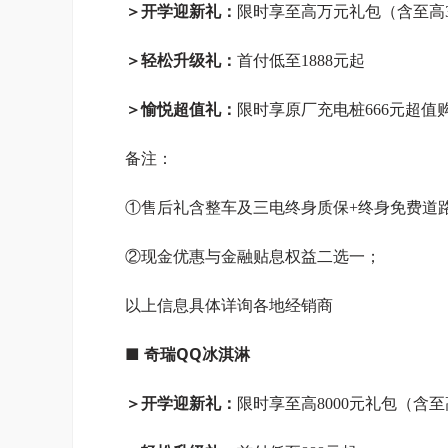
＞开学迎新礼：
限时享至高万元礼包（含至高30
＞轻松升级礼：
首付低至1888元起
＞愉悦超值礼：
限时享原厂充电桩666元超值
备注：
①售后礼含整车及三电终身质保+终身免费道
②现金优惠与金融贴息权益二选一；
以上信息具体详询各地经销商
■ 奇瑞QQ冰淇淋
＞开学迎新礼：
限时享至高8000元礼包（含至高