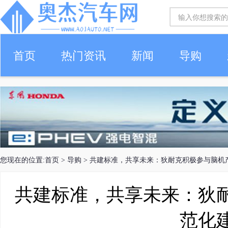
首页
热门资讯
新闻
导购
您现在的位置:
首页
>
导购
> 共建标准，共享未来：狄耐克积极参与脑机
共建标准，共享未来：狄
范化