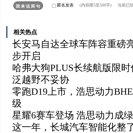
匿名发表
(内容限5至500字) 当前已
相关热点
长安马自达全球车阵容重磅亮
步开启
哈弗大狗PLUS长续航版限时
泛越野不妥协
零跑D19上市，浩思动力BH
级
星耀6赛车登场 浩思动力成
这一年，长城汽车智能化整了