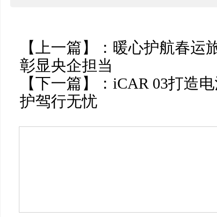
【上一篇】：
暖心护航春运旅
彰显央企担当
【下一篇】：
iCAR 03打
护驾行无忧