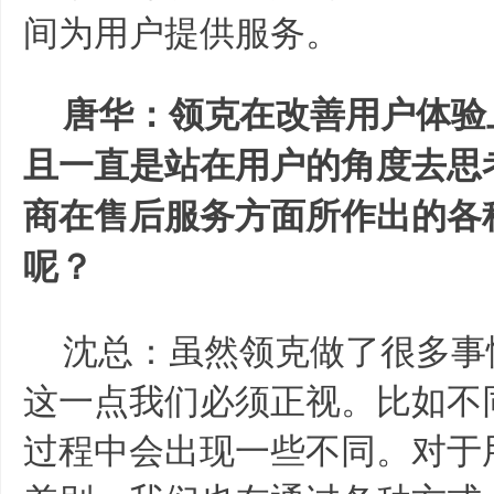
间为用户提供服务。
唐华：领克在改善用户体验
且一直是站在用户的角度去思
商在售后服务方面所作出的各
呢？
沈总：虽然领克做了很多事
这一点我们必须正视。比如不
过程中会出现一些不同。对于