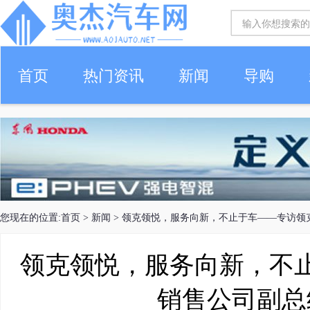
首页
热门资讯
新闻
导购
您现在的位置:
首页
>
新闻
> 领克领悦，服务向新，不止于车——专访领
领克领悦，服务向新，不
销售公司副总