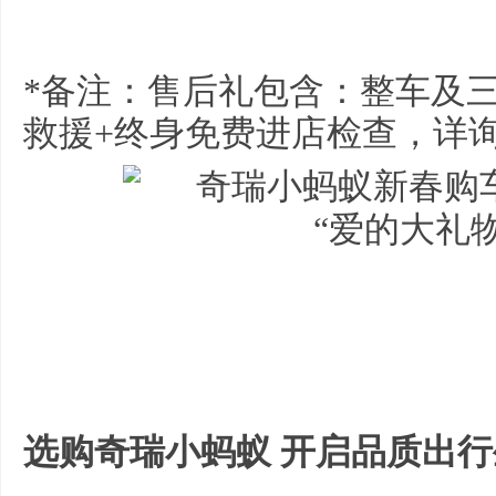
*备注：售后礼包含：整车及
救援+终身免费进店检查，详
选购奇瑞小蚂蚁 开启品质出行