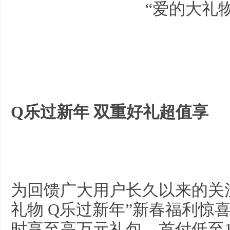
Q乐过新年 双重好礼超值享
为回馈广大用户长久以来的关
礼物 Q乐过新年”新春福利惊
时享至高万元礼包，首付低至1