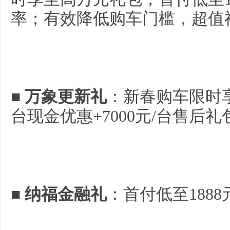
率；有效降低购车门槛，超值
■
万象更新礼
：新春购车限时享
台现金优惠+7000元/台售后礼
■
纳福金融礼
：首付低至188