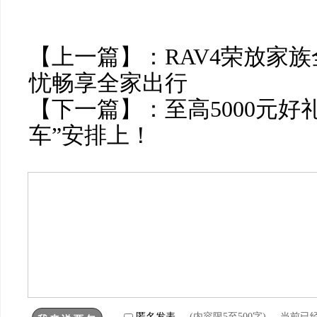
【上一篇】：
RAV4荣放家
忧畅享全家出行
【下一篇】：
至高5000元好
车”安排上！
匿名发表
(内容限5至500字) 当前已