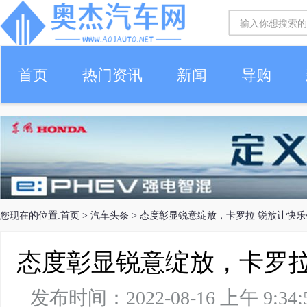
首页
热门资讯
新闻
导购
您现在的位置:
首页
>
汽车头条
> 态度彰显锐意绽放，卡罗拉 锐放让快
态度彰显锐意绽放，卡罗拉
发布时间：2022-08-16 上午 