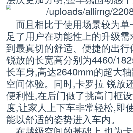
而且相比于使用场景较为单一
足了用户在功能性上的升级需
到最真切的舒适、便捷的出行
锐放的长宽高分别为4460/1825
长车身,高达2640mm的超大
空间体验。同时,卡罗拉 锐放
便利性,在后门做了挑高门框设
度,让家人上下车非常轻松,即
能以舒适的姿势进入车内。
在越级空间的基础上,也为卡