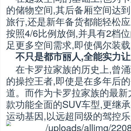
的储物空间,其后备厢空间达到了
旅行,还是新年备货都能轻松
按照4/6比例放倒,并具有2档
足更多空间需求,即使偶尔装
不只是都市丽人,全能实力
在卡罗拉家族的历史上,曾涌现
的操控王者,即使是在多年后
道。而作为卡罗拉家族的最新力
款功能全面的SUV车型,更继
运动基因,以远超同级的驾控