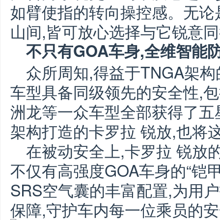
如臂使指的转向操控感。无论
山间,皆可放心选择与它锐意
不只有GOA车身,全维智能
众所周知,得益于TNGA架
车型具备同级领先的安全性,包
洲龙等一众车型全部获得了五星
架构打造的卡罗拉 锐放,也将
在被动安全上,卡罗拉 锐放
不仅有高强度GOA车身的“铠甲
SRS空气囊的丰富配置,为用
保障,守护车内每一位乘员的