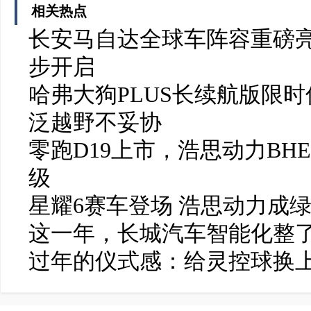
相关热点
长安马自达全球车阵容重磅亮
步开启
哈弗大狗PLUS长续航版限时
泛越野不妥协
零跑D19上市，浩思动力BH
级
星耀6赛车登场 浩思动力成
这一年，长城汽车智能化整了
过年的仪式感：给灵控球换