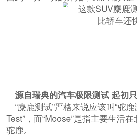
源自瑞典的汽车极限测试 起初
“麋鹿测试”严格来说应该叫“驼鹿测
Test”，而“Moose”是指主要
驼鹿。