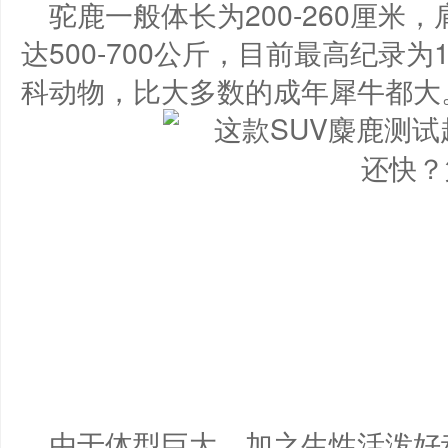
驼鹿一般体长为200-260厘米，
达500-700公斤，目前最高纪录
科动物，比大多数的成年犀牛都大
由于体型巨大，加之生性活泼好