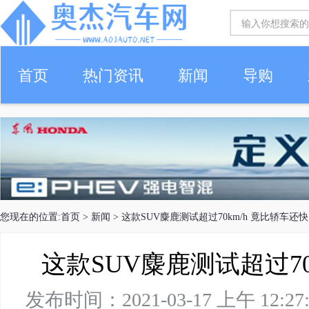
首页
热门资讯
新闻
导购
您现在的位置:
首页
>
新闻
> 这款SUV麋鹿测试超过70km/h 竟比轿车还
这款SUV麋鹿测试超过70
发布时间：2021-03-17 上午 1