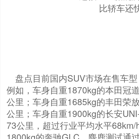
盘点目前国内SUV市场在售车
例如，车身自重1870kg的本田冠
公里；车身自重1685kg的丰田荣
公里；车身自重
1900
kg的长安U
73公里，超过行业平均水平68km/
1800kg的奔驰GLC，麋鹿测试通