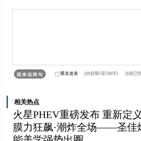
匿名发表
(内容限5至500字) 当前已
相关热点
火星PHEV重磅发布 重新定
膜力狂飙·潮炸全场——圣佳燃爆 2
能美学强势出圈