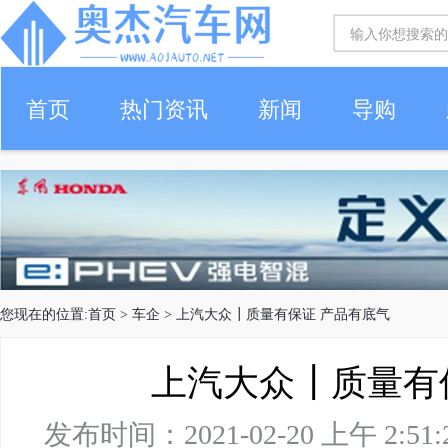
首页
热门资讯
新闻
导购
您现在的位置:
首页
>
车企
> 上汽大众┃质量有保证 产品有底气
上汽大众┃质量有
发布时间：2021-02-20 上午 