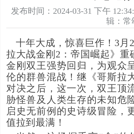
发布时间：2024-03-31 下午 1
辑：
十年大成，惊喜巨作！3月
拉大战金刚2：帝国崛起》重
金刚双王强势回归，为观众
伦的群兽混战！继《哥斯拉
对决之后，这一次，双王顶
胁怪兽及人类生存的未知危
启史无前例的史诗级冒险，
值拉到最满！