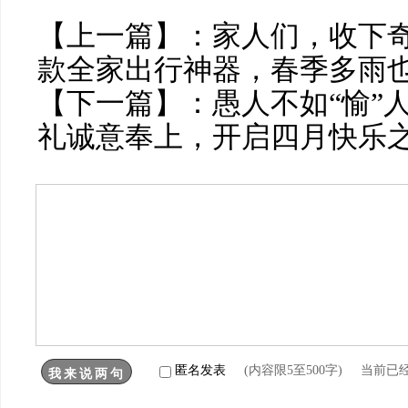
【上一篇】：
家人们，收下
款全家出行神器，春季多雨
【下一篇】：
愚人不如“愉”
礼诚意奉上，开启四月快乐
匿名发表
(内容限5至500字) 当前已