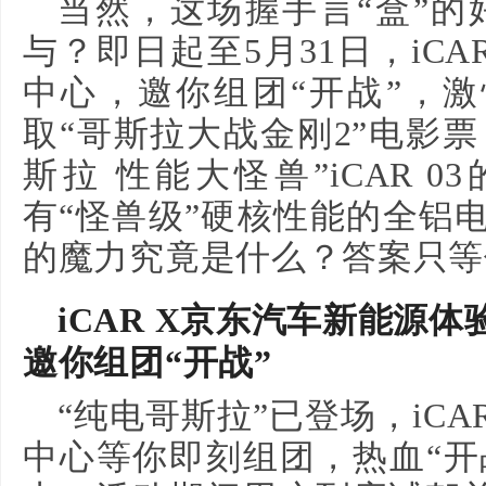
当然，这场握手言“盒”的好
与？即日起至5月31日，iC
中心，邀你组团“开战”，
取“哥斯拉大战金刚2”电影
斯拉 性能大怪兽”iCAR 
有“怪兽级”硬核性能的全铝电
的魔力究竟是什么？答案只等
iCAR X京东汽车新能源
邀你组
团“开战”
“纯电哥斯拉”已登场，iC
中心等你即刻组团，热血“开