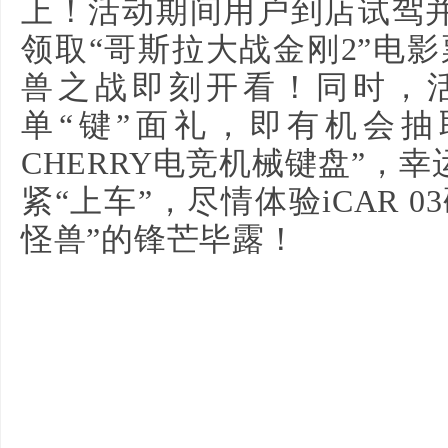
上！活动期间用户到店试驾
领取“哥斯拉大战金刚2”电
兽之战即刻开看！同时，
单“键”面礼，即有机会抽取价
CHERRY电竞机械键盘”，
紧“上车”，尽情体验iCAR 
怪兽”的锋芒毕露！