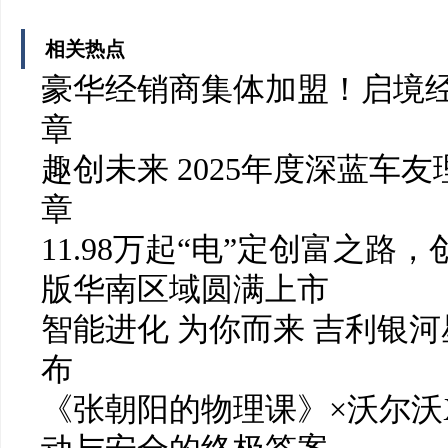
相关热点
豪华经销商集体加盟！启境
章
趣创未来 2025年度深蓝车
章
11.98万起“电”定创富之路
版华南区域圆满上市
智能进化 为你而来 吉利银河
布
《张朝阳的物理课》×沃尔沃