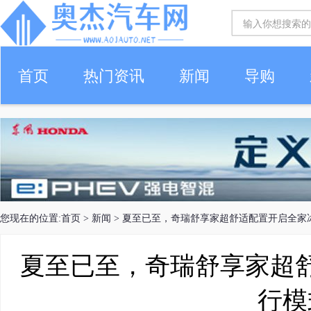
首页
热门资讯
新闻
导购
您现在的位置:
首页
>
新闻
> 夏至已至，奇瑞舒享家超舒适配置开启全家
夏至已至，奇瑞舒享家超
行模