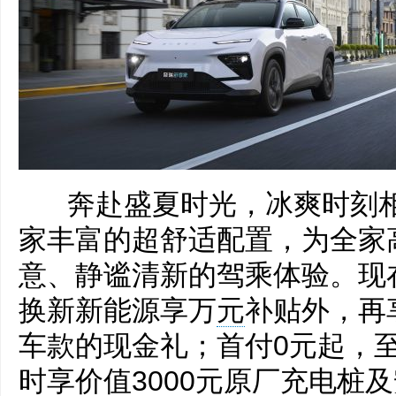
奔赴盛夏时光，冰爽时刻相
家丰富的超舒适配置，为全家
意、静谧清新的驾乘体验。现
换新新能源享万
元
补贴外，再享
车款的现金礼；首付0元起，至
时享价值3000元原厂充电桩