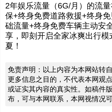
2年娱乐流量（6G/月）的流
保+终身免费道路救援+终身免
础流量+终身免费车辆主动安
享，即刻开启全家冰爽出行模
夏！
免责声明：以上内容为本网站转
更多信息之目的，不代表本网观
或证实其内容的真实性。如稿件
布，可与本网联系，本网视情况