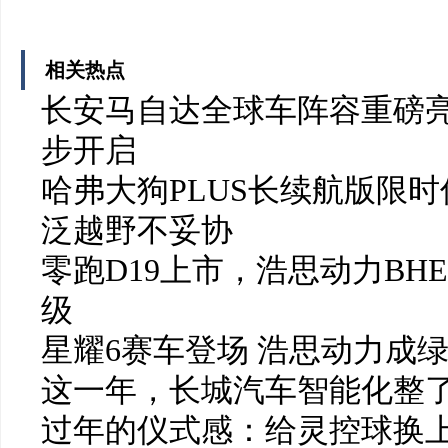
相关热点
长安马自达全球车阵容重磅亮
步开启
哈弗大狗PLUS长续航版限时
泛越野不妥协
零跑D19上市，浩思动力BH
级
星耀6赛车登场 浩思动力成
这一年，长城汽车智能化整了
过年的仪式感：给灵控球换