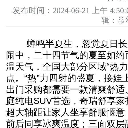
发布时间：2024-06-21 上午 
辑：
蝉鸣半夏生，忽觉夏日长
闹中，二十四节气的夏至如约
温天气，全国大部分区域“热力
点。“热”力四射的盛夏，接娃
出门采购都需要一款清爽舒适
庭纯电SUV首选，奇瑞舒享
超大轴距让家人坐享舒服惬意
前后同享冰爽温度；三面双层静