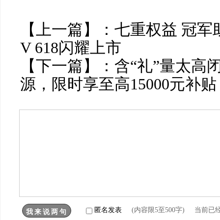
【上一篇】：
七重权益 冠军
V 618闪耀上市
【下一篇】：
含“礼”量太高
源，限时享至高15000元补贴
匿名发表
(内容限5至500字) 当前已