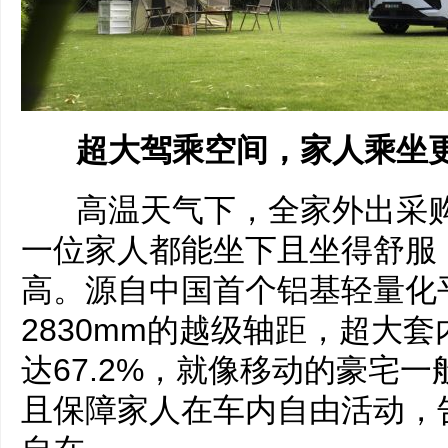
超大驾乘空间，家人乘坐
高温天气下，全家外出采购
一位家人都能坐下且坐得舒服
高。源自中国首个铝基轻量化
2830mm的越级轴距，超大
达67.2%，就像移动的豪宅
且保障家人在车内自由活动，