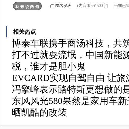
匿名发表
(内容限5至500字) 当前已
相关热点
博泰车联携手商汤科技，共筑
打不过就耍流氓，中国新能源
税，谁才是胆小鬼
EVCARD实现自驾自由 让
冯擎峰表示路特斯更想做的
东风风光580果然是家用车
晒凯酷的改装