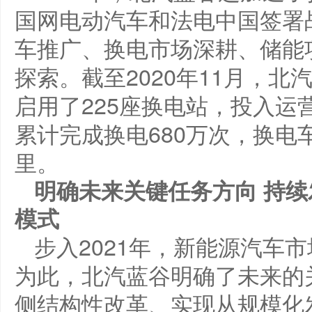
国网电动汽车和法电中国签署
车推广、换电市场深耕、储能
探索。截至2020年11月，北
启用了225座换电站，投入运
累计完成换电680万次，换电
里。
明确未来关键任务方向
持续
模式
步入2021年，新能源汽车
为此，北汽蓝谷明确了未来的
侧结构性改革、实现从规模化