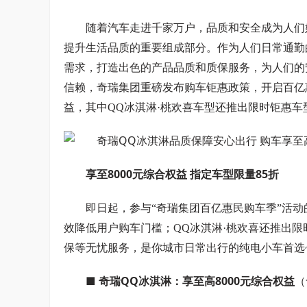
随着汽车走进千家万户，品质和安全成为人们
提升生活品质的重要组成部分。作为人们日常通勤
需求，打造出色的产品品质和质保服务，为人们的
信赖，奇瑞集团重磅发布购车钜惠政策，开启百亿惠
益，其中QQ冰淇淋·桃欢喜车型还推出限时钜惠
享至8000元综合权益 指定车型限量85折
即日起，参与“奇瑞集团百亿惠民购车季”活动
效降低用户购车门槛；QQ冰淇淋·桃欢喜还推出
保等无忧服务，是你城市日常出行的纯电小车首选
■ 奇瑞QQ冰淇淋：享至高8000元综合权益
（