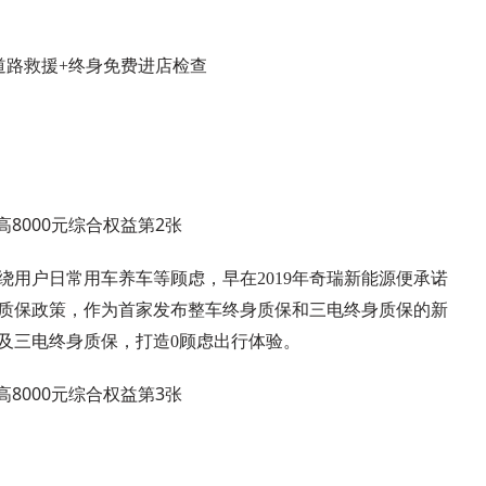
道路救援+终身免费进店检查
用户日常用车养车等顾虑，早在2019年奇瑞新能源便承诺
身质保政策，作为首家发布整车终身质保和三电终身质保的新
及三电终身质保，打造0顾虑出行体验。