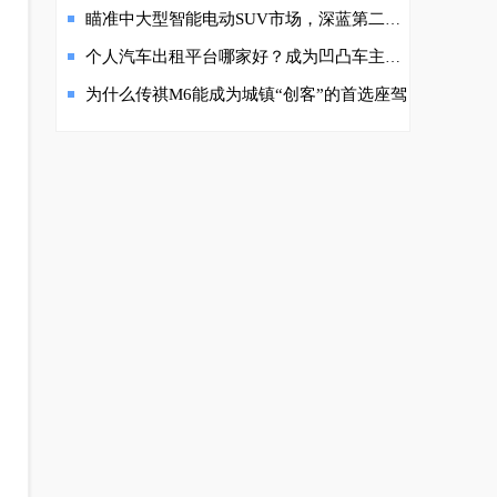
瞄准中大型智能电动SUV市场，深蓝第二款车命名S7
个人汽车出租平台哪家好？成为凹凸车主省心赚收益
为什么传祺M6能成为城镇“创客”的首选座驾