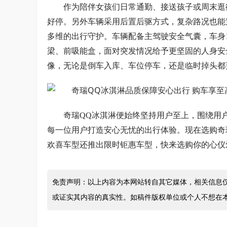
作为陪伴女孩们日常通勤、接送孩子或周末逛
好停。另外车辆采用后置后驱方式，复杂路况也能
多维的出行守护。车辆配备主驾驶安全气囊，车身
梁、前吸能盒，面对突发情况给予更坚固的人身安
像，无论是倒车入库、车位停车，还是临时掉头都
奇瑞QQ冰淇淋便始终坚持用户至上，围绕用
每一位用户打造安心无忧的出行体验。现在选购奇瑞
欢喜车型还推出限时钜惠车型，快来选购你的心仪
免责声明：以上内容为本网站转自其它媒体，相关信息
或证实其内容的真实性。如稿件版权单位或个人不想在