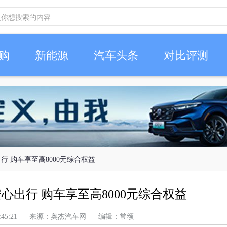
购
新能源
汽车头条
对比评测
行 购车享至高8000元综合权益
心出行 购车享至高8000元综合权益
上午 4:45:21 来源：奥杰汽车网 编辑：常颂