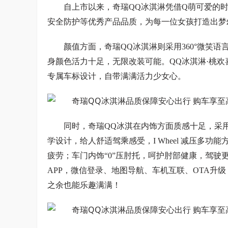
自上市以来，奇瑞QQ冰淇淋凭借Q萌可爱的
安全防护等优秀产品品质，为每一位女孩打造出梦
颜值方面，奇瑞QQ冰淇淋则采用360°微笑
身颜色活力十足，无限改装可能。QQ冰淇淋·桃
专属车标设计，自带满满活力少女心。
同时，奇瑞QQ冰淇在内饰方面质感十足，采用
学设计，给人舒适驾乘感受，I Wheel 减压多
疲劳；车门内饰“0”压肘托，呵护肘部健康，驾驶
APP，微信登录、地图导航、车机互联、OTA升
之余也能乐趣满满！