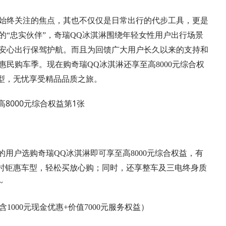
始终关注的焦点，其也不仅仅是日常出行的代步工具，更是
的“忠实伙伴”，奇瑞QQ冰淇淋围绕年轻女性用户出行场景
安心出行保驾护航。而且为回馈广大用户长久以来的支持和
民购车季。现在购奇瑞QQ冰淇淋还享至高8000元综合权
车型，无忧享受精品品质之旅。
的用户选购奇瑞QQ冰淇淋即可享至高8000元综合权益，有
限时钜惠车型，轻松买放心购；同时，还享整车及三电终身质
~
含1000元现金优惠+价值7000元服务权益）