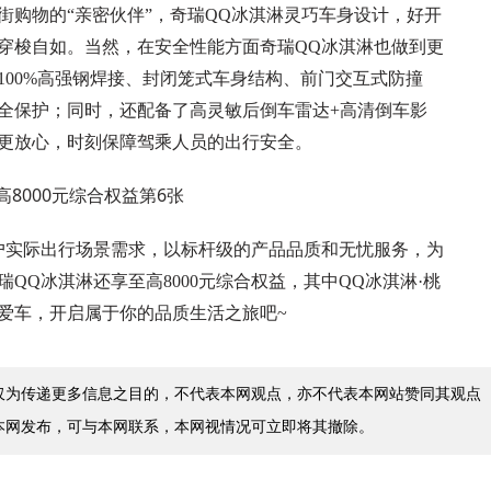
街购物的“亲密伙伴”，奇瑞QQ冰淇淋灵巧车身设计，好开
穿梭自如。当然，在安全性能方面奇瑞QQ冰淇淋也做到更
100%高强钢焊接、封闭笼式车身结构、前门交互式防撞
全保护；同时，还配备了高灵敏后倒车雷达+高清倒车影
更放心，时刻保障驾乘人员的出行安全。
户实际出行场景需求，以标杆级的产品品质和无忧服务，为
QQ冰淇淋还享至高8000元综合权益，其中QQ冰淇淋·桃
爱车，开启属于你的品质生活之旅吧~
仅为传递更多信息之目的，不代表本网观点，亦不代表本网站赞同其观点
本网发布，可与本网联系，本网视情况可立即将其撤除。