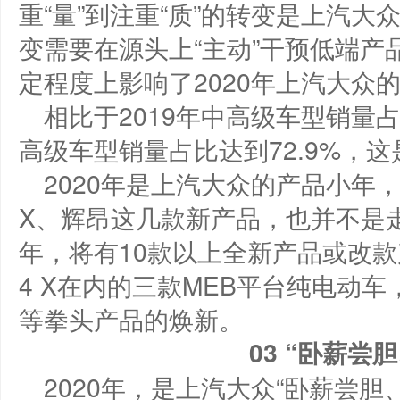
重“量”到注重“质”的转变是上汽
变需要在源头上“主动”干预低端
定程度上影响了2020年上汽大众
相比于2019年中高级车型销量占
高级车型销量占比达到72.9%，
2020年是上汽大众的产品小年，
X、辉昂这几款新产品，也并不是走
年，将有10款以上全新产品或改款
4 X在内的三款MEB平台纯电动
等拳头产品的焕新。
0
3
“卧薪尝胆
2020年，是上汽大众“卧薪尝胆