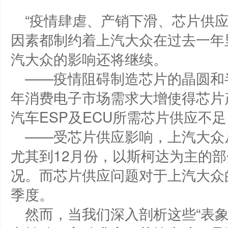
“疫情肆虐、产销下滑、芯片供
因素都制约着上汽大众在过去一年
汽大众的影响还将继续。
——疫情阻碍制造芯片的晶圆和半
年消费电子市场需求大增使得芯片
汽车ESP及ECU所需芯片供应不
——受芯片供应影响，上汽大众从
尤其到12月份，以斯柯达为主的
况。而芯片供应问题对于上汽大众的
季度。
然而，当我们深入剖析这些“表象