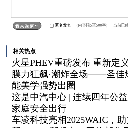
匿名发表
(内容限5至500字) 当前已
相关热点
火星PHEV重磅发布 重新定
膜力狂飙·潮炸全场——圣佳燃爆 2
能美学强势出圈
这是中汽中心 | 连续四年
家庭安全出行
车凌科技亮相2025WAIC，