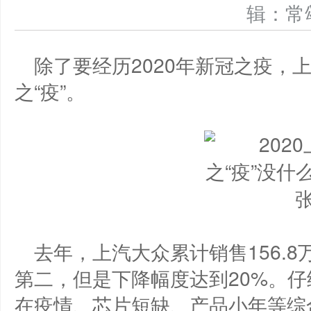
辑：
除了要经历2020年新冠之疫，
之“疫”。
去年，上汽大众累计销售156.
第二，但是下降幅度达到20%。
在疫情、芯片短缺、产品小年等综