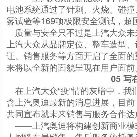
电池系统通过了针刺、火烧、碰撞
雾试验等169项极限安全测试，超
质量与安全只不过是上汽大众未来
上汽大众从品牌定位、整车造型、
证、销售服务等方面开启了全面的
来将以全新的面貌呈现在用户面前
0
5
写
在上汽大众“疫”情的灰暗中，
含上汽奥迪最新的消息进展，目前
共同宣布就未来销售与服务合作达
——上汽奥迪将构建创新商业模
人网络布局销售，售后服务依托奥