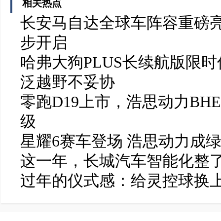
相关热点
长安马自达全球车阵容重磅亮
步开启
哈弗大狗PLUS长续航版限时
泛越野不妥协
零跑D19上市，浩思动力BH
级
星耀6赛车登场 浩思动力成
这一年，长城汽车智能化整了
过年的仪式感：给灵控球换