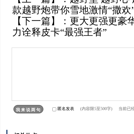
款越野炮带你雪地激情“撒欢
【下一篇】：
更大更强更豪
力诠释皮卡“最强王者”
匿名发表
(内容限5至500字) 当前已