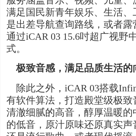
服务涵盖音乐、视频、儿童、
满足国民新青年娱乐、生活、
是出差导航查询路线，或者露
通过iCAR 03 15.6吋超
式。
极致音感，满足品质生活的
除此之外
，
iCAR 03搭载I
有软件算法，打造殿堂级极致
清澈细腻
的
高音，醇厚温暖的
的低音，原汁原味还原真实声