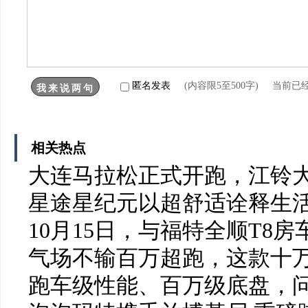
匿名发表
(内容限5至500字) 当前已
相关热点
大连马拉松正式开跑，江铃
星途星纪元以超舒适诠释生活
10月15日，与福特全顺T8
气场不输百万超跑，这款十万
跑车级性能、百万级底盘，问