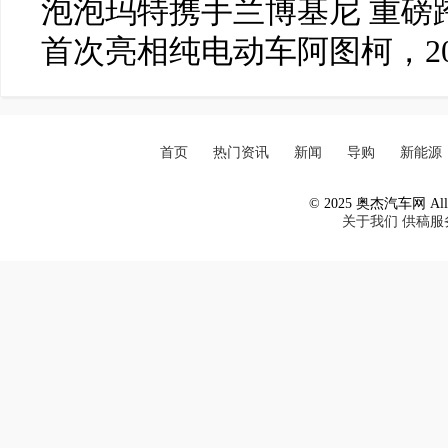
泡泡玛特携手兰博基尼 重磅
首次亮相纯电动车阿图柯，2
首页
热门资讯
新闻
导购
新能源
© 2025 奥杰汽车网 All R
关于我们
供稿服