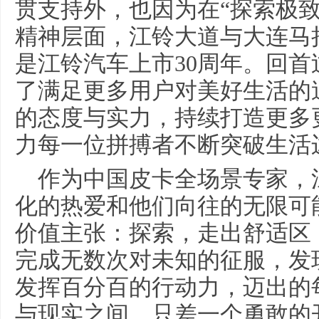
贯支持外，也因为在“探索极
精神层面，江铃大道与大连马
是江铃汽车上市30周年。回首
了满足更多用户对美好生活的
的态度与实力，持续打造更多
力每一位拼搏者不断突破生活
作为中国皮卡全场景专家，
化的热爱和他们向往的无限可
价值主张：探索，走出舒适区
完成无数次对未知的征服，发
发挥百分百的行动力，迈出的
与现实之间，只差一个勇敢的