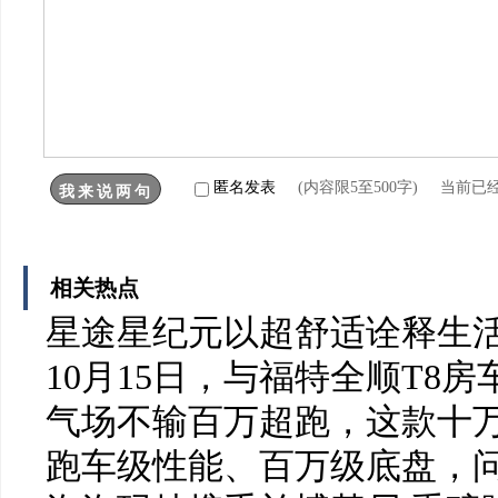
匿名发表
(内容限5至500字) 当前已
相关热点
星途星纪元以超舒适诠释生活
10月15日，与福特全顺T8
气场不输百万超跑，这款十万
跑车级性能、百万级底盘，问