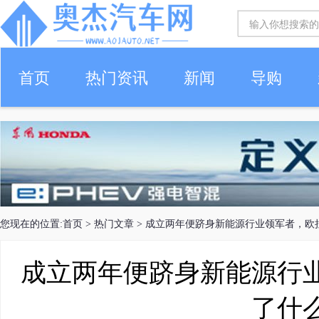
首页
热门资讯
新闻
导购
您现在的位置:
首页
>
热门文章
> 成立两年便跻身新能源行业领军者，欧
成立两年便跻身新能源行
了什