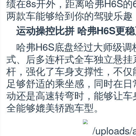
绩在8s开外，距离哈弗H6S的
两款车能够给到你的驾驶乐趣
运动操控比拼 哈弗H6S更
哈弗H6S底盘经过大师级
式、后多连杆式全车独立悬挂
杆，强化了车身支撑性，不仅
足够舒适的乘坐感，同时在日
动还是高速转弯时，能够让车
全能够媲美轿跑车型。