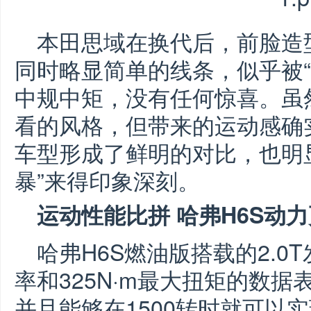
本田思域在换代后，前脸造
同时略显简单的线条，似乎被“
中规中矩，没有任何惊喜。虽
看的风格，但带来的运动感确
车型形成了鲜明的对比，也明显
暴”来得印象深刻。
运动性能比拼 哈弗H6S动
哈弗H6S燃油版搭载的2.0
率和325N·m最大扭矩的数
并且能够在1500转时就可以实