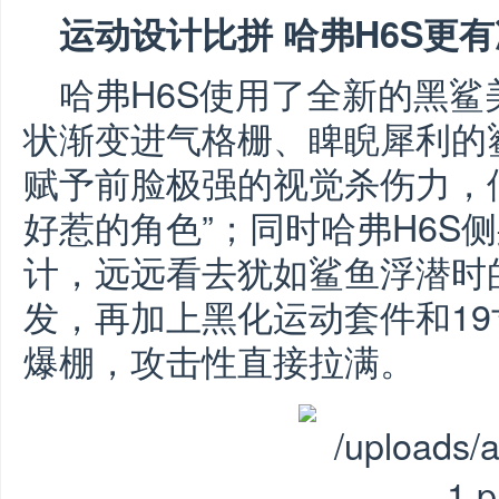
运动设计比拼 哈弗H6S更
哈弗H6S使用了全新的黑
状渐变进气格栅、睥睨犀利的
赋予前脸极强的视觉杀伤力，
好惹的角色”；同时哈弗H6S
计，远远看去犹如鲨鱼浮潜时
发，再加上黑化运动套件和1
爆棚，攻击性直接拉满。