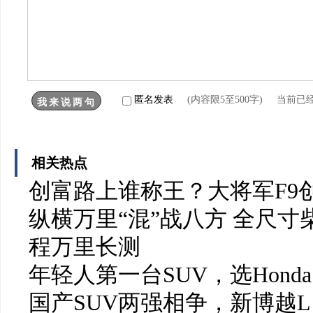
匿名发表
(内容限5至500字) 当前已
相关热点
创富路上谁称王？大将军F9
纵横万里“混”战八方 全尺
程万里长测
年轻人第一台SUV，选Honda
国产SUV两强相争，新博越L