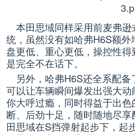
本田思域同样采用前麦弗逊
统，虽然没有如哈弗H6S额
盘更低、重心更低，操控性得
是完全不在话下。
另外，哈弗H6S还全系配
可以让车辆瞬间爆发出强大动
你大呼过瘾，同时得益于出色
断、后劲十足，随时随地尽享
田思域在S挡弹射起步下，起