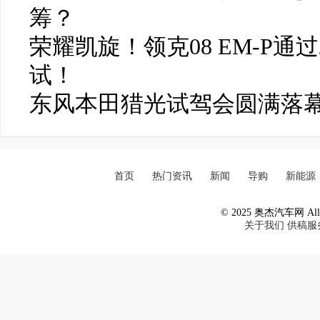
筹？
荣耀凯旋！领克08 EM-P通
试！
东风本田猎光试驾会圆满落
首页
热门资讯
新闻
导购
新能源
© 2025 奥杰汽车网 All R
关于我们
供稿服