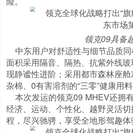
险。
领克09具备
中东用户对舒适性与细节品质同
面积采用隔音、隔热、抗紫外线玻
现静谧性进阶；采用都市森林座舱
杂棉、0有害溶剂的“三零”健康用
本次发运的领克09 MHEV还
经济、运动、个性化、越野灵活切
程，尽兴驰骋，享受全地形驾趣体