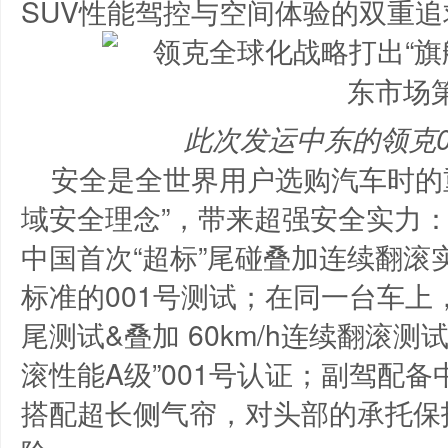
SUV性能驾控与空间体验的双重追
此次发运中东的领克0
安全是全世界用户选购汽车时的
域安全理念”，带来超强安全实力
中国首次“超标”尾碰叠加连续翻
标准的001号测试；在同一台车上，
尾测试&叠加 60km/h连续翻滚
滚性能A级”001号认证；副驾配
搭配超长侧气帘，对头部的承托保