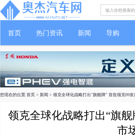
首页
热门资讯
新闻
导购
您现在的位置:
首页
>
新闻
> 领克全球化战略打出“旗舰牌” 首批领克09
领克全球化战略打出“旗舰牌
市