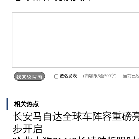
匿名发表
(内容限5至500字) 当前已
相关热点
长安马自达全球车阵容重磅亮
步开启