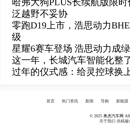
哈弗大狗PLUS长续航版限时
泛越野不妥协
零跑D19上市，浩思动力BH
级
星耀6赛车登场 浩思动力成
这一年，长城汽车智能化整了
过年的仪式感：给灵控球换
首页
热门资讯
新闻
导购
新能源
© 2025 奥杰汽车网 All R
关于我们
供稿服