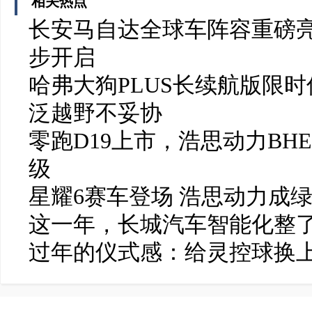
相关热点
长安马自达全球车阵容重磅亮
步开启
哈弗大狗PLUS长续航版限时
泛越野不妥协
零跑D19上市，浩思动力BH
级
星耀6赛车登场 浩思动力成
这一年，长城汽车智能化整了
过年的仪式感：给灵控球换