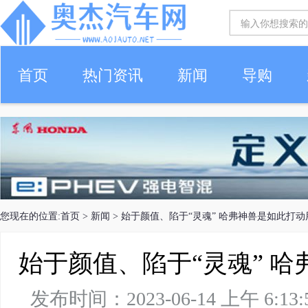
首页
热门资讯
新闻
导购
您现在的位置:
首页
>
新闻
> 始于颜值、陷于“灵魂” 哈弗神兽是如此打
始于颜值、陷于“灵魂” 
发布时间：2023-06-14 上午 