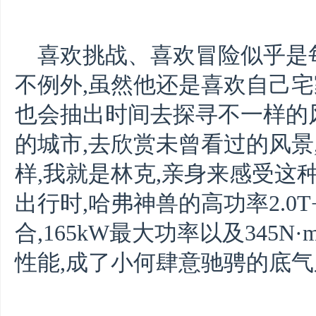
喜欢挑战、喜欢冒险似乎是
不例外,虽然他还是喜欢自己宅
也会抽出时间去探寻不一样的
的城市,去欣赏未曾看过的风景
样,我就是林克,亲身来感受这
出行时,哈弗神兽的高功率2.0T
合,165kW最大功率以及345
性能,成了小何肆意驰骋的底