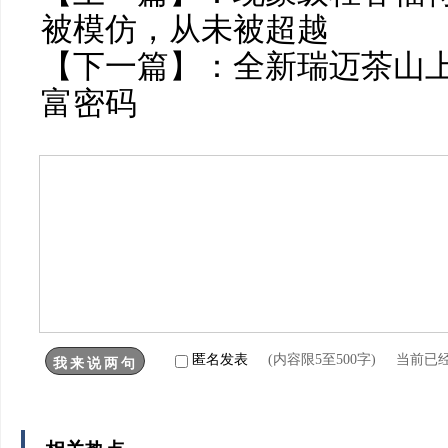
被模仿，从未被超越
【下一篇】：
全新瑞迈茶山上
富密码
匿名发表
(内容限5至500字) 当前已