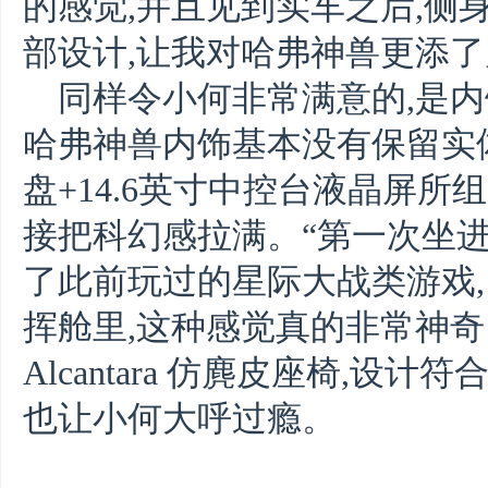
的感觉,并且见到实车之后,侧
部设计,让我对哈弗神兽更添了
同样令小何非常满意的,是
哈弗神兽内饰基本没有保留实体
盘+14.6英寸中控台液晶屏所
接把科幻感拉满。“第一次坐进
了此前玩过的星际大战类游戏
挥舱里,这种感觉真的非常神奇
Alcantara 仿麂皮座椅,设
也让小何大呼过瘾。