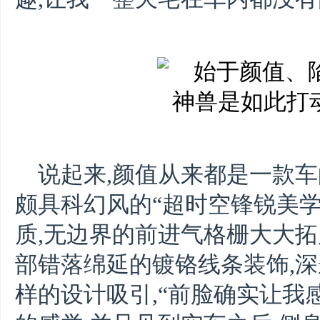
说起来,颜值从来都是一款车
颇具科幻风的“超时空锋锐美
质,无边界的前进气格栅大大拓
部错落绵延的镀铬线条装饰,深
样的设计吸引,“前脸确实让我