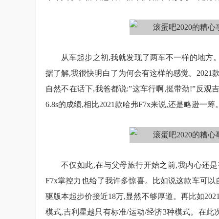
从车起步之初,我就发现了两车不一样的地方。一
据了解,我很快明白了为何会有这样的感觉。2021款哈
自然不在话下,我爸都说:”这车行啊,挺带劲!”反观
6.8s的成绩,相比2021款哈弗F7x来说,还是略逊一筹
不仅如此,在与父母旅行开始之前,我内心还是有
F7x掌控力也给了我许多惊喜。比如说这款车可以
驱版本起步价接近18万,显然不够厚道。再比如2021款哈
模式,吉利星越只有标准/运动/经济3种模式。在此次