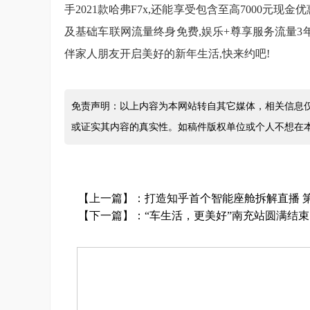
手2021款哈弗F7x,还能享受包含至高7000元现
及基础车联网流量终身免费,娱乐+尊享服务流量3年免
伴家人朋友开启美好的新年生活,快来约吧!
免责声明：以上内容为本网站转自其它媒体，相关信息
或证实其内容的真实性。如稿件版权单位或个人不想在
【上一篇】：
打造知乎首个智能座舱拆解直播 
【下一篇】：
“车生活，更美好”南充站圆满结束