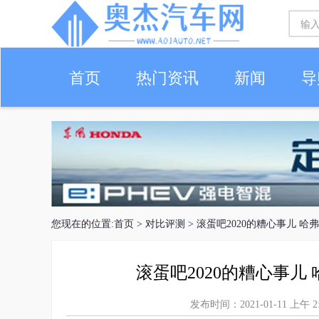
首页
热门资讯
新闻
导
您现在的位置:
首页
>
对比评测
> 滚蛋吧2020的糟心事儿 哈
滚蛋吧2020的糟心事儿 
发布时间：2021-01-11 