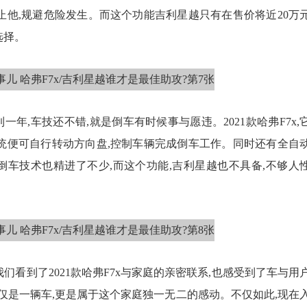
止他,规避危险发生。而这个功能吉利星越只有在售价将近20万
选择。
年,车技还不错,就是倒车有时候事与愿违。2021款哈弗F7x,
系统便可自行转动方向盘,控制车辆完成倒车工作。同时还有全自
倒车技术也精进了不少,而这个功能,吉利星越也不具备,不够人
们看到了2021款哈弗F7x与家庭的亲密联系,也感受到了车与用
仅是一辆车,更是属于这个家庭独一无二的感动。不仅如此,现在