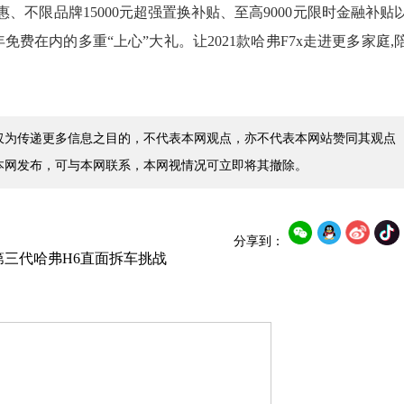
金优惠、不限品牌15000元超强置换补贴、至高9000元限时金融补贴
费在内的多重“上心”大礼。让2021款哈弗F7x走进更多家庭,
仅为传递更多信息之目的，不代表本网观点，亦不代表本网站赞同其观点
本网发布，可与本网联系，本网视情况可立即将其撤除。
分享到：
第三代哈弗H6直面拆车挑战