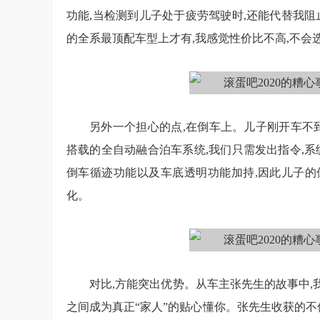
功能,当检测到儿子处于疲劳驾驶时,还能代替我阻
的全系最顶配车型上才有,我感觉性价比不高,不会
另外一个担心的点,在倒车上。儿子刚开车不到一
搭载的全自动融合泊车系统,我们只需发出指令,
倒车循迹功能以及车底透明功能加持,因此儿子的
化。
对比,方能突出优势。从车主张先生的故事中,我
之间成为真正“家人”的贴心懂你。张先生收获的不