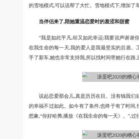
的雪地模式,可以说帮了大忙。雪地模式下,增加了
当伴侣来了,陪她重温恋爱时的羞涩和甜蜜
“我是如此平凡,却又如此幸运;我要说声谢谢
在我生命的每一天,我的爱人是我最坚实的后盾。
手了新车,她也非常支持我,所以找时间带她行在路
说起恋爱那会儿,真是历历在目。没有钱我们
的幸福不过如此。如今有了条件,也终于有了时间,
想象,“你好哈弗,播放《在我生命的每一天》。”,