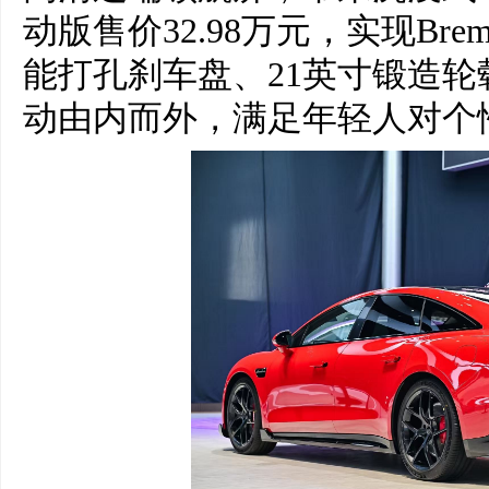
动版售价32.98万元，实现Br
能打孔刹车盘、21英寸锻造
动由内而外，满足年轻人对个