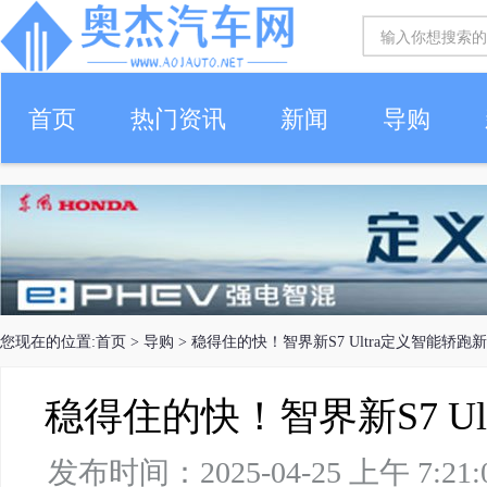
首页
热门资讯
新闻
导购
您现在的位置:
首页
>
导购
> 稳得住的快！智界新S7 Ultra定义智能轿跑
稳得住的快！智界新S7 U
发布时间：2025-04-25 上午 