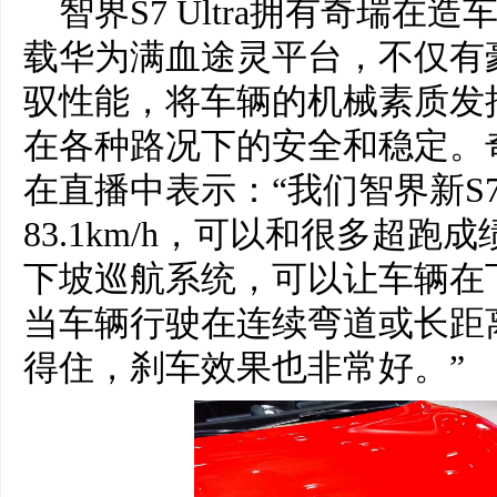
智界S7 Ultra拥有奇瑞在
载华为满血途灵平台，不仅有
驭性能，将车辆的机械素质发
在各种路况下的安全和稳定。
在直播中表示：“我们智界新S
83.1km/h，可以和很多超跑
下坡巡航系统，可以让车辆在
当车辆行驶在连续弯道或长距
得住，刹车效果也非常好。”