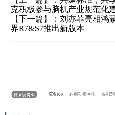
克积极参与脑机产业规范化
【下一篇】：
刘亦菲亮相鸿蒙
界R7&S7推出新版本
匿名发表
(内容限5至500字) 当前已