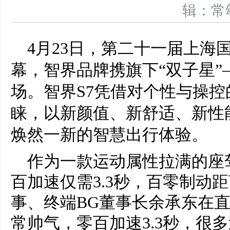
辑：
4月23日，第二十一届上海
幕，智界品牌携旗下“双子星”
场。智界S7凭借对个性与操
睐，以新颜值、新舒适、新性
焕然一新的智慧出行体验。
作为一款运动属性拉满的座驾，
百加速仅需3.3秒，百零制动距
事、终端BG董事长余承东在直
常帅气，零百加速3.3秒，很