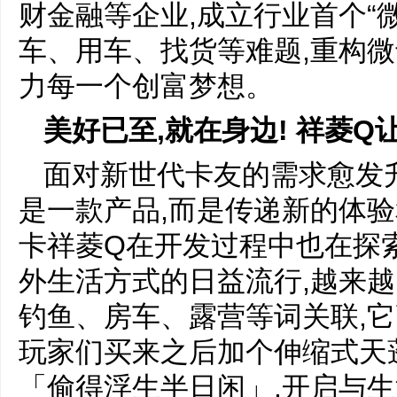
财金融等企业,成立行业首个“
车、用车、找货等难题,重构微
力每一个创富梦想。
美好已至,就在身边! 祥菱
Q
面对新世代卡友的需求愈发
是一款产品,而是传递新的体
卡祥菱Q在开发过程中也在探
外生活方式的日益流行,越来越
钓鱼、房车、露营等词关联,它
玩家们买来之后加个伸缩式天蓬
「偷得浮生半日闲」,开启与生