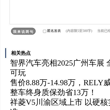
匿名发表
(内容限5至500字) 当前已
相关热点
智界汽车亮相2025广州车展
可玩
售价8.88万-14.98万，RE
整车终身质保劲省13万！
祥菱V5川渝区域上市 以硬