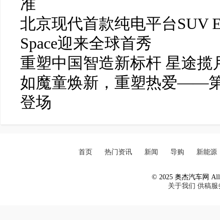
准
北京现代首款纯电平台SUV ELE
Space迎来全球首秀
重塑中国智造新标杆 星途揽月
如魔童焕新，重塑热爱——
登场
首页
热门资讯
新闻
导购
新能源
© 2025 奥杰汽车网 All R
关于我们
供稿服