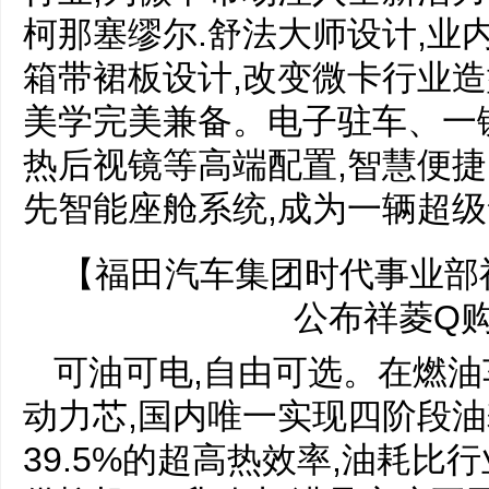
柯那塞缪尔.舒法大师设计,业
箱带裙板设计,改变微卡行业造
美学完美兼备。电子驻车、一
热后视镜等高端配置,智慧便捷
先智能座舱系统,成为一辆超
【福田汽车集团时代事业部
公布祥菱Q
可油可电,自由可选。在燃油
动力芯,国内唯一实现四阶段油
39.5%的超高热效率,油耗比