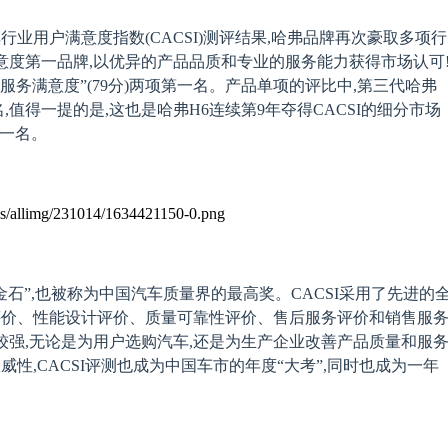
行业用户满意度指数(CACSI)测评结果
,
哈弗品牌
再次豪取多项行
意度第一品牌,
以优异的产品品质和专业的服务能力获得市场认可
服务满意度”(79分)
两项
第一名。产品单项的评比中,第三代哈弗
一名,值得一提的是,这也是哈弗H6连续第9年夺得CACSI的细分市场
第一名
。
试金石”,也被称为中国汽车质量界的最高奖。CACSI采用了先进的
评价、性能设计评价、质量可靠性评价、售后服务评价和销售服
较强,无论是为用户选购汽车,还是为生产企业改善产品质量和服
性,CACSI评测也成为中国车市的年度“大考”,同时也成为一年