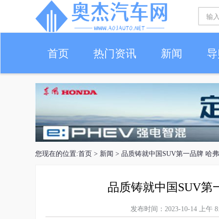
首页
热门资讯
新闻
导
您现在的位置:
首页
>
新闻
> 品质铸就中国SUV第一品牌 哈弗
品质铸就中国SUV第一
发布时间：2023-10-14 