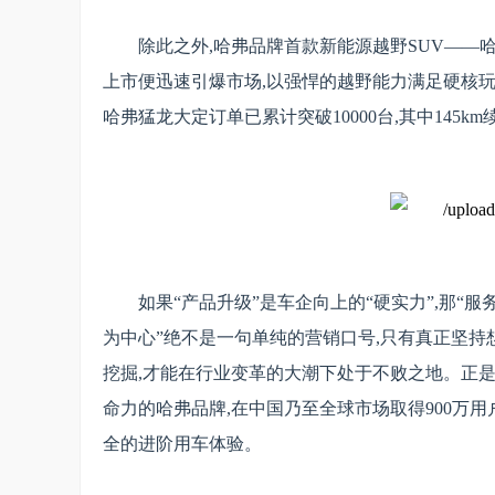
除此之外,哈弗品牌首款新能源越野SUV——哈
上市便迅速引爆市场,以强悍的越野能力满足硬核玩
哈弗猛龙大定订单已累计突破10000台,其中145
如果“产品升级”是车企向上的“硬实力”,那“
为中心”绝不是一句单纯的营销口号,只有真正坚持
挖掘,才能在行业变革的大潮下处于不败之地。正
命力的哈弗品牌,在中国乃至全球市场取得900万
全的进阶用车体验。