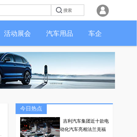
活动展会
汽车用品
车企
今日热点
吉利汽车集团近十款电
动化汽车亮相法兰克福