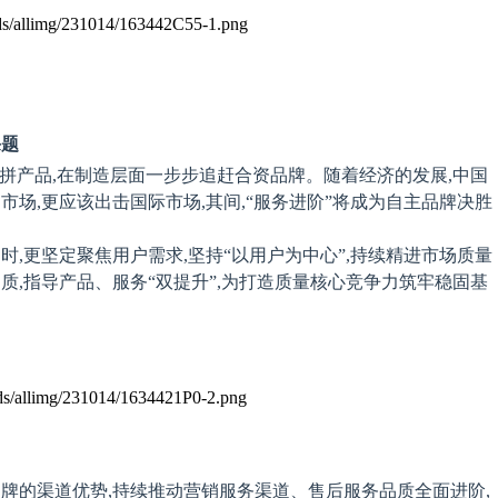
课题
、拼产品,在制造层面一步步追赶合资品牌。随着经济的发展,中国
场,更应该出击国际市场,其间,“
服务进阶
”将成为自主品牌决胜
时,更
坚定聚焦
用户需求
,
坚持
“
以用户为中心”,持续精进
市场质量
质,指导产品、服务“双提升”,为打造质量核心竞争力筑牢稳固基
牌的渠道优势,持续推动营销服务渠道、售后服务品质全面进阶,