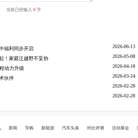
字) 当前已经输入
0
字
2026-06-13
年中福利同步开启
2026-05-08
8万起！家庭泛越野不妥协
2026-04-18
增程动力升级
2026-03-24
术伙伴
2026-02-28
2026-02-28
讯
新闻
导购
新能源
汽车头条
对比评测
活动展会