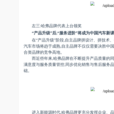
左三:哈弗品牌代表上台领奖
“
产品升级
”后,“服务
进阶
”将成为
中国汽车
新
在“
产品升级
”阶段,自主品牌拼设计、拼技术
汽车市场将趋于成熟,自主品牌不仅仅需要决胜中国市
合资品牌的竞争高地。
而近些年来,哈弗品牌在
不断提升产品质量的同
满意度与服务质量管控,同步优化销售与售后服务品
础。
进入新能源时代,哈弗品牌更充分发挥企业、品