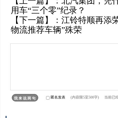
【上一篇】：
北汽集团，凭
用车“三个零”纪录？
【下一篇】：
江铃特顺再添
物流推荐车辆”殊荣
匿名发表
(内容限5至500字) 当前已