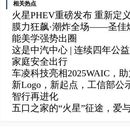
相关热点
火星PHEV重磅发布 重新定
膜力狂飙·潮炸全场——圣佳燃爆 2
能美学强势出圈
这是中汽中心 | 连续四年
家庭安全出行
车凌科技亮相2025WAIC，
新Logo，新起点，工信部公
智行再进化
五口之家的“火星”征途，爱