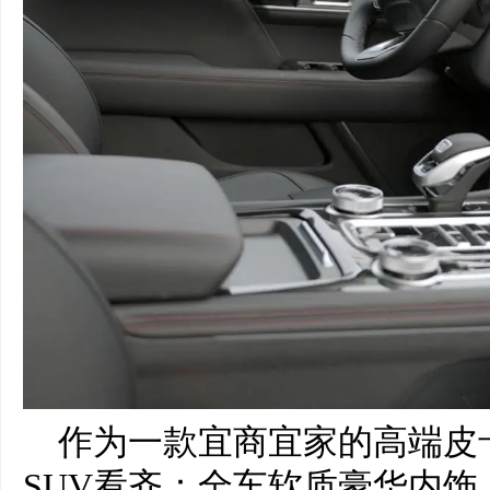
作为一款宜商宜家的高端皮
SUV看齐：全车软质豪华内