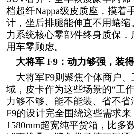
档超纤Nappa级皮质座，摸
计，坐后排腿能伸直不用蜷缩
力系统核心零部件终身质保，
用车零顾虑。
大将军 F9：动力够强，装
大将军F9则聚焦个体商户
域，皮卡作为这些场景的“工作
力够不够、能不能装、省不省
F9的设计完全围绕这些需求来：
1580mm超宽纯平货箱，比