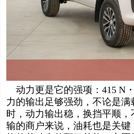
动力更是它的强项：415 N
力的输出足够强劲，不论是满
时，动力输出稳，换挡平顺，
输的商户来说，油耗也是关键