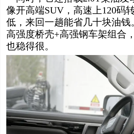
像开高端SUV，高速上120
低，来回一趟能省几十块油钱。
高强度桥壳+高强钢车架组合
也稳得很。