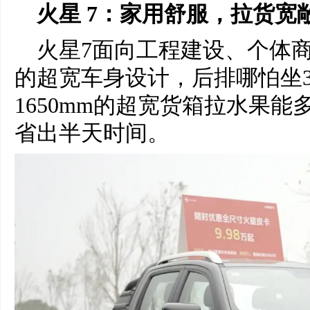
火星 7：家用舒服，拉货宽
火星7面向工程建设、个体商
的超宽车身设计，后排哪怕坐
1650mm的超宽货箱拉水果
省出半天时间。