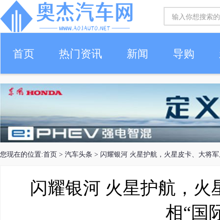
首页
热门资讯
新闻
导购
您现在的位置:
首页
>
汽车头条
> 闪耀银河 火星护航，火星皮卡、大将军
闪耀银河 火星护航，火
相“国