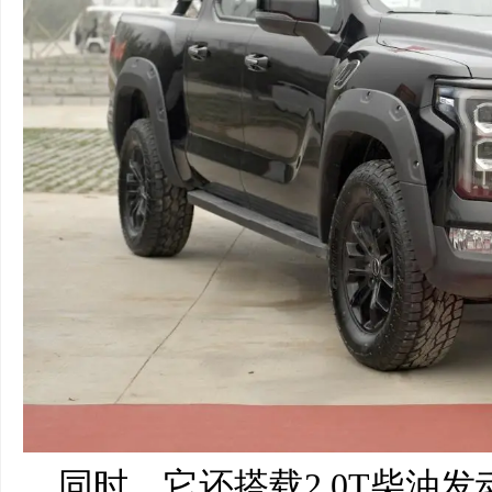
同时，它还搭载2.0T柴油发