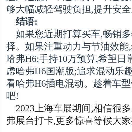
够大幅减轻驾驶负担,提升安
结语:
如果您近期打算买车,畅销多
择。如果注重动力与节油效能
哈弗H6;手持10万预算,希望
虑哈弗H6国潮版;追求混动乐
看哈弗H6插电混动。趁着车型
吧!
2023上海车展期间,
相信很多
弗
展台打卡
,
更多惊喜等候大家