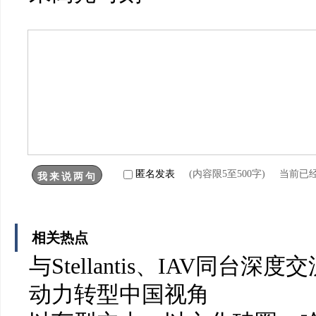
匿名发表
(内容限5至500字) 当前已
相关热点
与Stellantis、IAV同台
动力转型中国视角