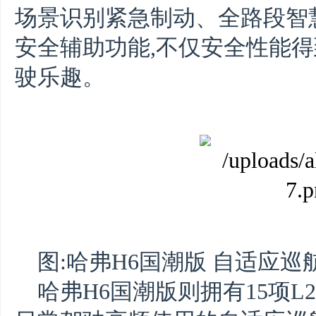
场景识别紧急制动、全路段智
安全辅助功能,不仅安全性能得
驶乐趣。
图:哈弗H6国潮版 自适应
哈弗H6国潮版则拥有15项L