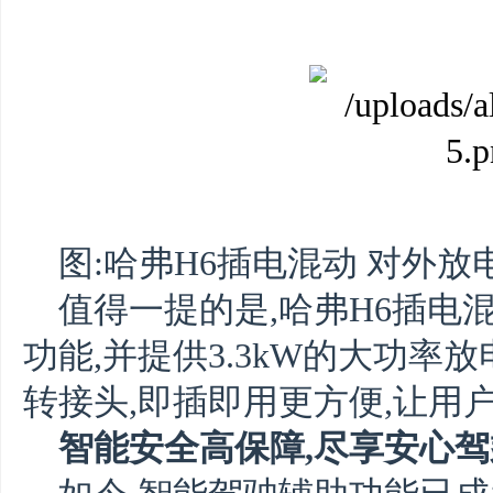
图:哈弗H6插电混动 对外放
值得一提的是,哈弗H6插电
功能,并提供3.3kW的大功率
转接头,即插即用更方便,让用
智能安全高保障,尽享安心驾