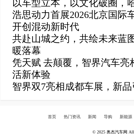
以车型立本，以文化破圈，
浩思动力首展2026北京国
开创混动新时代
共赴山城之约，共绘未来蓝图
暖落幕
凭天赋 去颠覆，智界汽车亮
活新体验
智界双7亮相成都车展，新品
首页
热门资讯
新闻
导购
新能源
© 2025 奥杰汽车网 All R