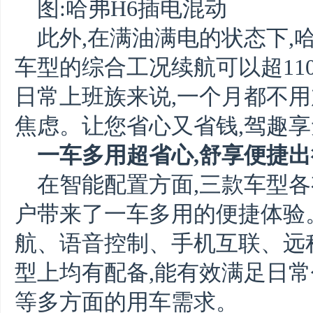
图:哈弗H6插电混动
此外,在满油满电的状态下,哈
车型的综合工况续航可以超11
日常上班族来说,一个月都不用
焦虑。让您省心又省钱,驾趣
一车多用超省心,舒享便捷出
在智能配置方面,三款车型各
户带来了一车多用的便捷体验
航、语音控制、手机互联、远
型上均有配备,能有效满足日
等多方面的用车需求。