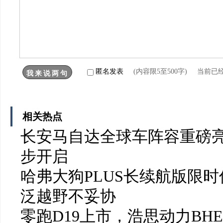
匿名发表
(内容限5至500字) 当前已
相关热点
长安马自达全球车阵容重磅亮
步开启
哈弗大狗PLUS长续航版限时
泛越野不妥协
零跑D19上市，浩思动力BH