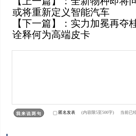
【上一篇】：
全新物种即将问
或将重新定义智能汽车
【下一篇】：
实力加冕再夺桂
诠释何为高端皮卡
匿名发表
(内容限5至500字) 当前已