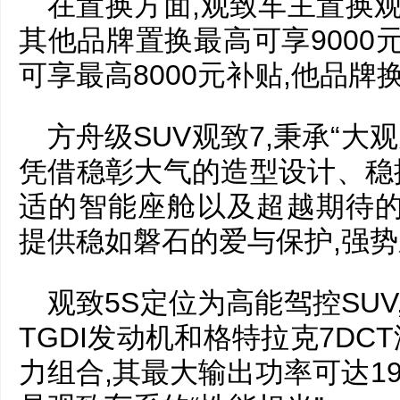
在置换方面,观致车主置换观致
其他品牌置换最高可享9000
可享最高8000元补贴,他品牌
方舟级SUV观致7,秉承“大
凭借稳彰大气的造型设计、稳
适的智能座舱以及超越期待的
提供稳如磐石的爱与保护,强势
观致5S定位为高能驾控SUV
TGDI发动机和格特拉克7D
力组合,其最大输出功率可达19