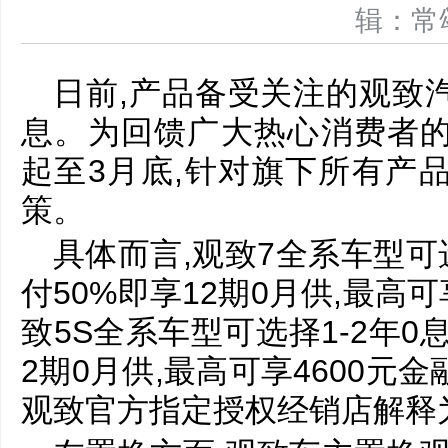
辑：
日前,产品备受关注的观致
息。为回馈广大热心消费者的
起至3月底,针对旗下所有产
策。
具体而言,观致7全系车型可选择
付50%即享12期0月供,最高可
致5S全系车型可选择1-2年0息
2期0月供,最高可享4600元
观致官方指定授权经销店解释