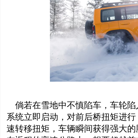
倘若在雪地中不慎陷车，车轮陷
系统立即启动，对前后桥扭矩进行 100:
速转移扭矩，车辆瞬间获得强大的