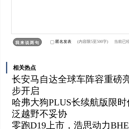
匿名发表
(内容限5至500字) 当前已
相关热点
长安马自达全球车阵容重磅亮
步开启
哈弗大狗PLUS长续航版限时
泛越野不妥协
零跑D19上市，浩思动力BH