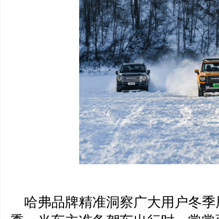
哈弗
品牌
精准洞察广大用户冬季