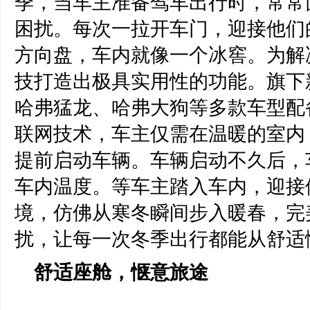
季，当车主准备驾车出行时，常常
困扰。每次一拉开车门，迎接他们
方向盘，车内就像一个冰窖。为解
技打造
出
极具实用性的功能。
旗下
哈弗猛龙、哈弗大狗等多款
车型配
联网技术，车主仅需在温暖的室内
提前启动车辆。车辆启动
不久
后，
车内温度。等车主踏入车内，迎接
境，仿佛从寒冬瞬间步入暖春，完
扰，让每一次冬季出行都能从舒适
舒适座舱，惬意旅途