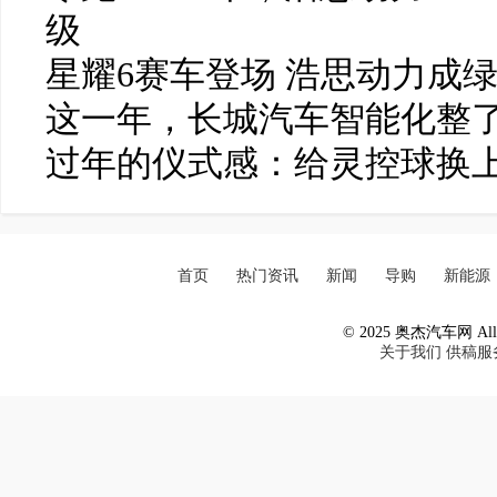
级
星耀6赛车登场 浩思动力成
这一年，长城汽车智能化整了
过年的仪式感：给灵控球换
首页
热门资讯
新闻
导购
新能源
© 2025 奥杰汽车网 All R
关于我们
供稿服