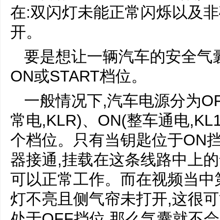
在:双闪灯未能正常闪烁以及
开。
要是想让一辆汽车的安全气
ON或START档位。
一般情况下,汽车电源分为OF
常电,KLR)、ON(整车通电,KL1
个档位。只有当钥匙位于ON挡和S
器接通,挂载在这条线路中上的
可以正常工作。而在视频当中
灯不亮且侧气帘未打开,这很
处于OFF挡位,那么气囊就不