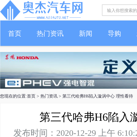
首页
热门资讯
新闻
导购
您现在的位置:
首页
>
热门资讯
> 第三代哈弗H6陷入漩涡中心 理性看待
第三代哈弗H6陷入
发布时间：2020-12-29 上午 