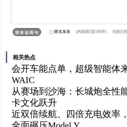
匿名发表
(内容限5至500字) 当前已
相关热点
会开车能点单，超级智能体
WAIC
从赛场到沙海：长城炮全性能
卡文化跃升
近双倍续航、四倍充电效率，岚
全面碾压Model Y