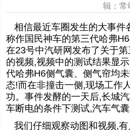
辑：
相信最近车圈发生的大事件
称作国民神车的第三代哈弗H
在23号中汽研网发布了关于第
的视频,视频中的测试结果显示
代哈弗H6侧气囊、侧气帘均未
态!而在非撞击一侧,现场工作
功。事件发酵的一天后,长城
车断电的条件下测试,汽车气
我们仔细观察动图和视频,