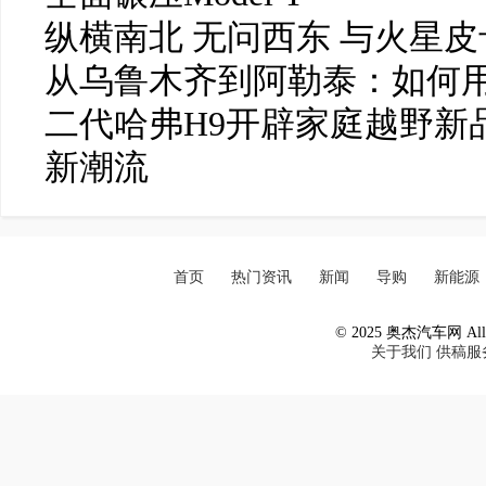
纵横南北 无问西东 与火星
从乌鲁木齐到阿勒泰：如何
二代哈弗H9开辟家庭越野新
新潮流
首页
热门资讯
新闻
导购
新能源
© 2025 奥杰汽车网 All R
关于我们
供稿服