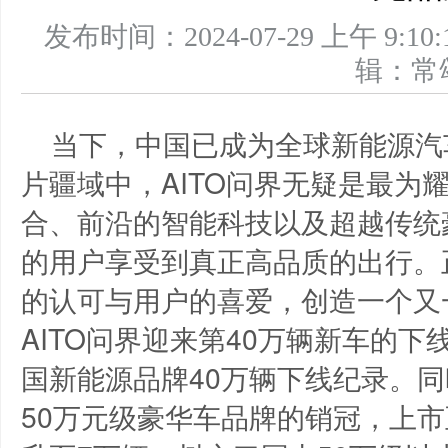
发布时间：2024-07-29 上午 
辑：
当下，中国已成为全球新能源汽
片疆域中，AITO问界无疑是最为
合、前沿的智能科技以及超越传统
的用户享受到真正高品质的出行。正
的认可与用户的喜爱，创造一个又
AITO问界迎来第40万辆新车的下
国新能源品牌40万辆下线纪录。同
50万元级豪华车品牌的销冠，上