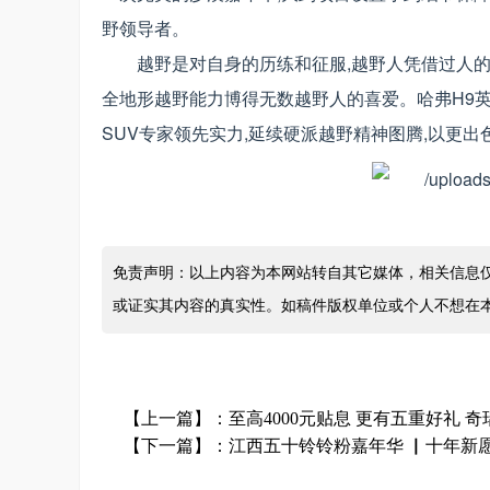
野领导者。
越野是对自身的历练和征服,越野人凭借过人的胆
全地形越野能力博得无数越野人的喜爱。哈弗H9
SUV专家领先实力,延续硬派越野精神图腾,以更
免责声明：以上内容为本网站转自其它媒体，相关信息
或证实其内容的真实性。如稿件版权单位或个人不想在
【上一篇】：
至高4000元贴息 更有五重好礼 
【下一篇】：
江西五十铃铃粉嘉年华 ▏十年新