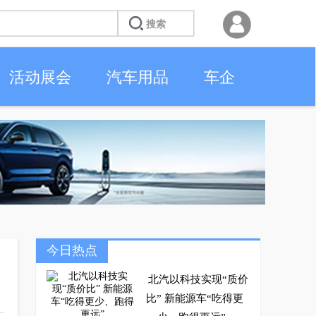
活动展会
汽车用品
车企
今日热点
北汽以科技实现“质价
比” 新能源车“吃得更