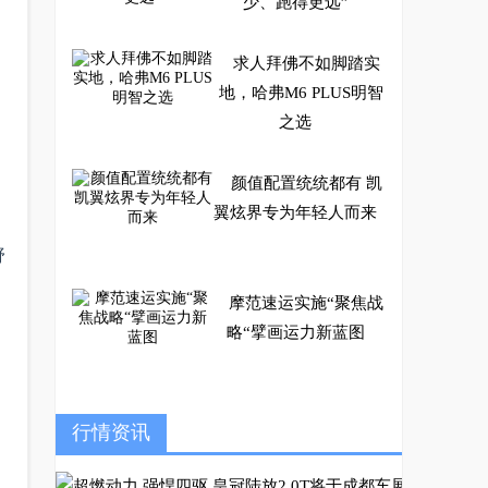
少、跑得更远”
求人拜佛不如脚踏实
地，哈弗M6 PLUS明智
之选
颜值配置统统都有 凯
翼炫界专为年轻人而来
野
摩范速运实施“聚焦战
略“擘画运力新蓝图
吉利汽车荣获行业首
行情资讯
个“新能源汽车安全管理
体系”认证