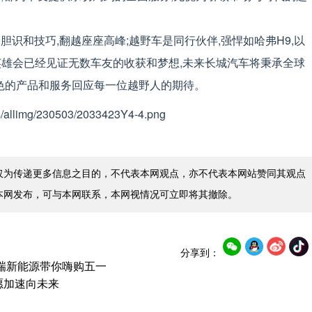
识和技巧,翻越座座高峰;越野车是同行伙伴,强悍如哈弗H9,以
英雄会已经见证无数车友的收获和梦想,未来长城汽车将秉承全球
出色的产品和服务回应每一位越野人的期待。
仅为传递更多信息之目的，不代表本网观点，亦不代表本网站赞同其观点
本网发布，可与本网联系，本网视情况可立即将其撤除。
分享到：
奇瑞新能源带你嗨购五一
愿加速向未来