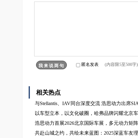
匿名发表
(内容限5至500
相关热点
与Stellantis、IAV同台深度交流 浩思动力出
以车型立本，以文化破圈，哈弗品牌闪耀北京
浩思动力首展2026北京国际车展，多元动力矩
共赴山城之约，共绘未来蓝图：2025深蓝车友