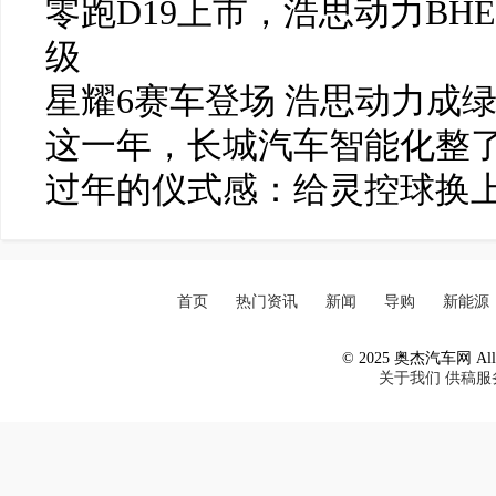
零跑D19上市，浩思动力BH
级
星耀6赛车登场 浩思动力成
这一年，长城汽车智能化整了
过年的仪式感：给灵控球换
首页
热门资讯
新闻
导购
新能源
© 2025 奥杰汽车网 All R
关于我们
供稿服