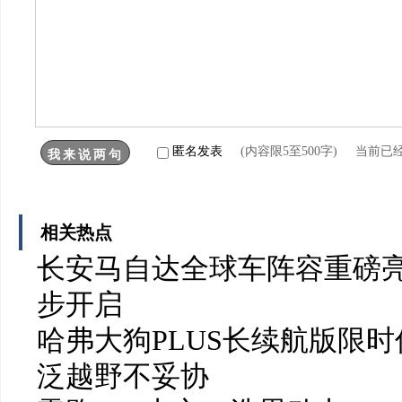
匿名发表
(内容限5至500字) 当前已
相关热点
长安马自达全球车阵容重磅亮
步开启
哈弗大狗PLUS长续航版限时
泛越野不妥协