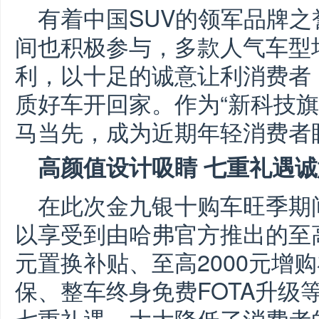
有着中国SUV的领军品牌
间也积极参与，多款人气车型
利，以十足的诚意让利消费者
质好车开回家。作为“新科技旗
马当先，成为近期年轻消费者
高颜值设计吸睛 七重礼遇
在此次金九银十购车旺季期
以享受到由哈弗官方推出的至高8
元置换补贴、至高2000元增
保、整车终身免费FOTA升级
七重礼遇。大大降低了消费者