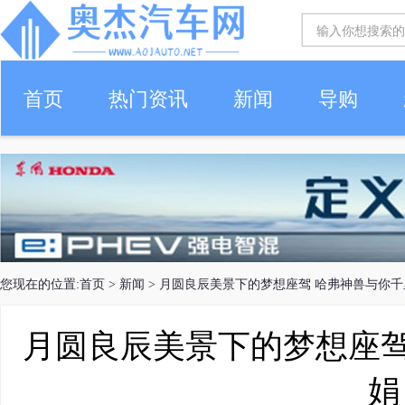
首页
热门资讯
新闻
导购
您现在的位置:
首页
>
新闻
> 月圆良辰美景下的梦想座驾 哈弗神兽与你
月圆良辰美景下的梦想座驾
娟