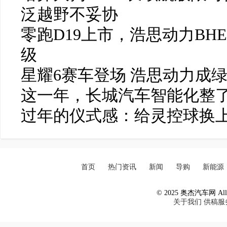
泛越野不妥协
零跑D19上市，浩思动力BH
级
星耀6赛车登场 浩思动力成
这一年，长城汽车智能化整了
过年的仪式感：给灵控球换
首页
热门资讯
新闻
导购
新能源
© 2025 奥杰汽车网 All R
关于我们
供稿服