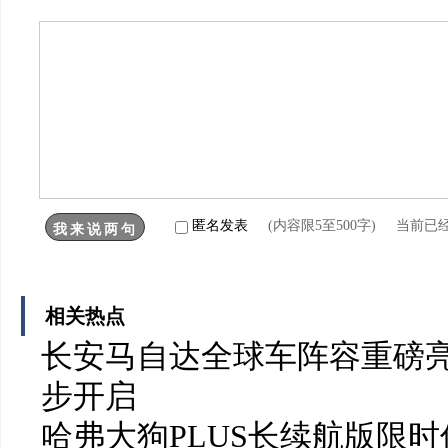
匿名发表
(内容限5至500字) 当前已
相关热点
长安马自达全球车阵容重磅亮
步开启
哈弗大狗PLUS长续航版限时