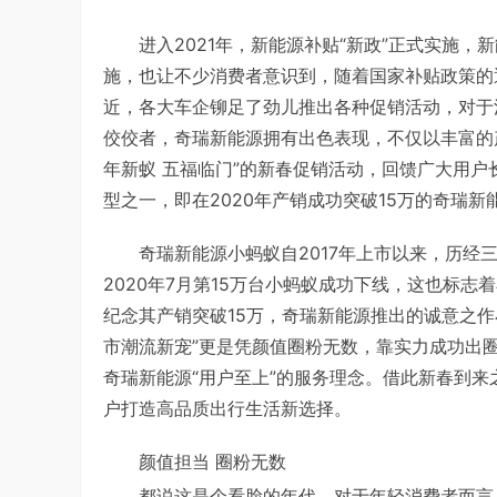
进入2021年，新能源补贴“新政”正式实施，
施，也让不少消费者意识到，随着国家补贴政策的逐
近，各大车企铆足了劲儿推出各种促销活动，对于
佼佼者，奇瑞新能源拥有出色表现，不仅以丰富的
年新蚁 五福临门”的新春促销活动，回馈广大用
型之一，即在2020年产销成功突破15万的奇瑞新
奇瑞新能源小蚂蚁自2017年上市以来，历
2020年7月第15万台小蚂蚁成功下线，这也标志
纪念其产销突破15万，奇瑞新能源推出的诚意之作
市潮流新宠”更是凭颜值圈粉无数，靠实力成功出
奇瑞新能源“用户至上”的服务理念。借此新春到
户打造高品质出行生活新选择。
颜值担当 圈粉无数
都说这是个看脸的年代，对于年轻消费者而言