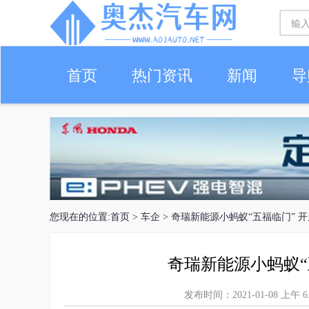
首页
热门资讯
新闻
导
您现在的位置:
首页
>
车企
> 奇瑞新能源小蚂蚁“五福临门” 
奇瑞新能源小蚂蚁“
发布时间：2021-01-08 