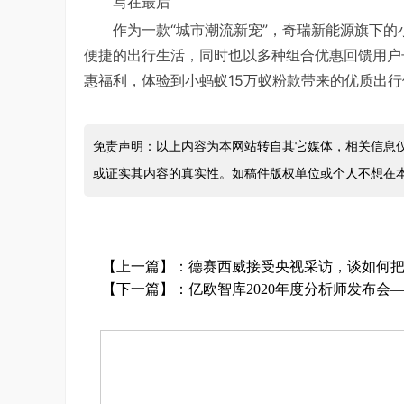
写在最后
作为一款“城市潮流新宠”，奇瑞新能源旗下的
便捷的出行生活，同时也以多种组合优惠回馈用户
惠福利，体验到小蚂蚁15万蚁粉款带来的优质出行
免责声明：以上内容为本网站转自其它媒体，相关信息
或证实其内容的真实性。如稿件版权单位或个人不想在
【上一篇】：
德赛西威接受央视采访，谈如何
【下一篇】：
亿欧智库2020年度分析师发布