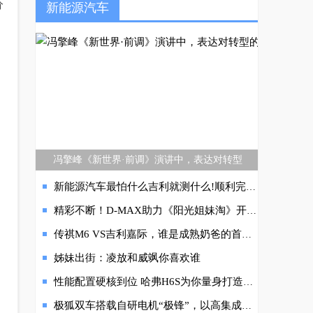
分
新能源汽车
冯擎峰《新世界·前调》演讲中，表达对转型
新能源汽车最怕什么吉利就测什么!顺利完成行业首个中高速底部碰撞测试吉利神盾凭什么?
精彩不断！D-MAX助力《阳光姐妹淘》开辟全新露营生活
传祺M6 VS吉利嘉际，谁是成熟奶爸的首选？
姊妹出街：凌放和威飒你喜欢谁
性能配置硬核到位 哈弗H6S为你量身打造五一自驾攻略！
极狐双车搭载自研电机“极锋”，以高集成、轻量化赋能高端电动出行