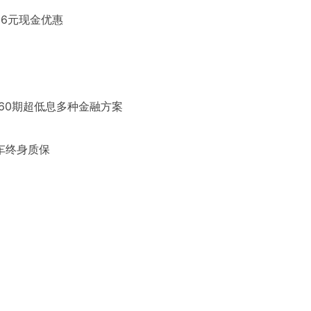
6元现金优惠
、60期超低息多种金融方案
车终身质保