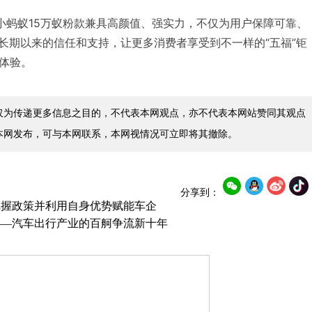
小蚂蚁15万蚁粉款兼具高颜值、强实力，不仅为用户保障可靠、
长期以来的信任和支持，让更多消费者享受到不一样的“五福”钜
体验。
仅为传递更多信息之目的，不代表本网观点，亦不代表本网站赞同其观点
本网发布，可与本网联系，本网视情况可立即将其撤除。
分享到：
把握政策并利用自身优势赋能车企
会——汽车出行产业的百舸争流新十年