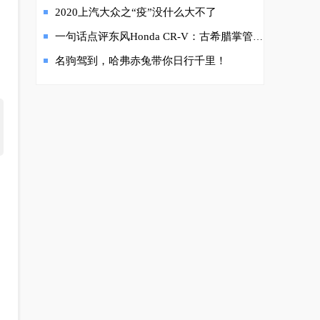
2020上汽大众之“疫”没什么大不了
一句话点评东风Honda CR-V：古希腊掌管SUV的神
名驹驾到，哈弗赤兔带你日行千里！