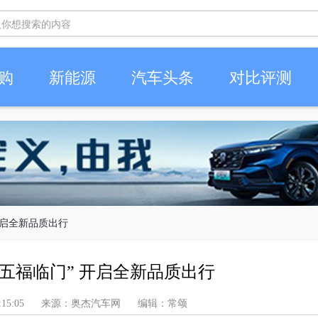
购
新能源
汽车头条
对比评测
开启全新品质出行
五福临门” 开启全新品质出行
上午 6:15:05 来源：奥杰汽车网 编辑：常颂