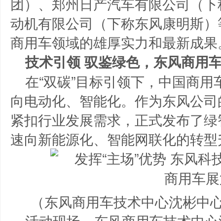
团）、郑州日产汽车有限公司（下
动机有限公司（下称东风康明斯）
商用车领域的雄厚实力和最新成果
技术引领 驭鉴绿色，东风商用
在“双碳”目标引领下，中国商
向电动化、智能化。作为东风公司
紧扣行业发展需求，正式发布了绿
速向新能源化、智能网联化的转型
（东风商用车技术中心沈彬中
活动现场，东风商用车技术中心