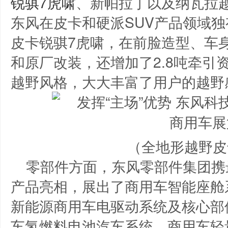
锐骐7虎啸
、新帕拉丁以及纳瓦拉
东风在皮卡和硬派SUV产品领域
皮卡锐骐7虎啸，在前脸造型、车
和原厂改装，还增加了2.8吨牵引
越野风格，大大丰富了用户的越野
（全地形越野皮
零部件方面，东风零部件集团携
产品亮相，展出了商用车智能座舱
新能源商用车电驱动系统及核心部
车氢燃料电池汽车系统、商用车轻