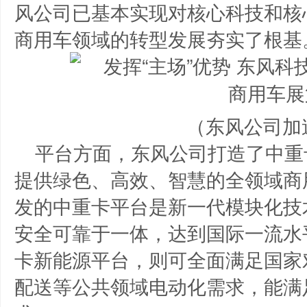
风公司已基本实现对核心科技和核
商用车领域的转型发展夯实了根基
（东风公司加
平台方面，东风公司打造了中重
提供绿色、高效、智慧的全领域商
发的中重卡平台是新一代模块化技
安全可靠于一体，达到国际一流水
卡新能源平台，则可全面满足国家
配送等公共领域电动化需求，能满