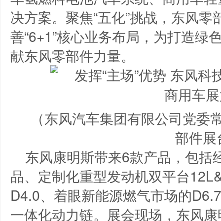
决方案。聚焦“五化”挑战，东风
善“6+1”核心业务布局，为打造
献东风零部件力量。
（东风汽车集团有限公司党委
部件展
东风康明斯带来6款产品，包括经
品、定制化重型发动机双平台12L
D4.0、着眼新能源燃气市场的D6.
一体化动力链。展会现场，东风康