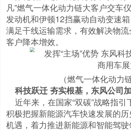
凡”燃气一体化动力链大客户交车仪
发动机和伊顿12挡赢动自动变速
满足干线运输需求，有效解决物流
客户降本增效。
（燃气一体化动力
科技跃迁 夯实根基，东风公司
近年来，在国家“双碳”战略指
积极把握新能源汽车快速发展的历
机遇，着力推进新能源和智能驾驶