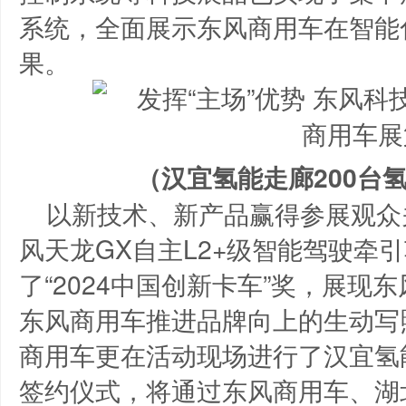
系统，全面展示东风商用车在智能
果。
（汉宜氢能走廊200台
以新技术、新产品赢得参展观众
风天龙GX自主L2+级智能驾驶牵
了“2024中国创新卡车”奖，展现
东风商用车推进品牌向上的生动写
商用车更在活动现场进行了汉宜氢
签约仪式，将通过东风商用车、湖