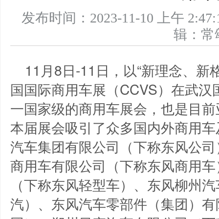
发布时间：2023-11-10 上午 
辑：
11月8日-11日，以“新理念、新
国国际商用车展（CCVS）在武
一国家级的商用车展会，也是目前
本届展会吸引了众多国内外商用车
汽车集团有限公司（下称东风公司
商用车有限公司（下称东风商用车
（下称东风轻型车）、东风柳州汽
汽）、东风汽车零部件（集团）有