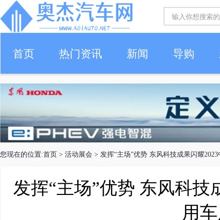
首页
热门资讯
新闻
导购
您现在的位置:
首页
>
活动展会
> 发挥“主场”优势 东风科技成果闪耀20
发挥“主场”优势 东风科技
用车